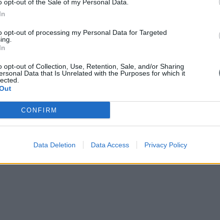
o opt-out of the Sale of my Personal Data.
In
to opt-out of processing my Personal Data for Targeted
ing.
In
o opt-out of Collection, Use, Retention, Sale, and/or Sharing
ersonal Data that Is Unrelated with the Purposes for which it
lected.
Out
CONFIRM
Data Deletion
Data Access
Privacy Policy