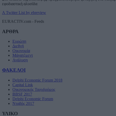
εφοδιαστική αλυσίδα
A Twitter List by ebreview
EURACTIV.com - Feeds
ΑΡΘΡΑ
Ευρώπη
Διεθνή
Οικονομία
Μάνατζμεντ
Ανάλυση
ΦΑΚΕΛΟΙ
Delphi Economic Forum 2018
Capital Link
Οικονομικός Ταχυδρόμος
BBSF 2017
Delphi Economic Forum
Νταβός 2017
ΥΛΙΚΟ