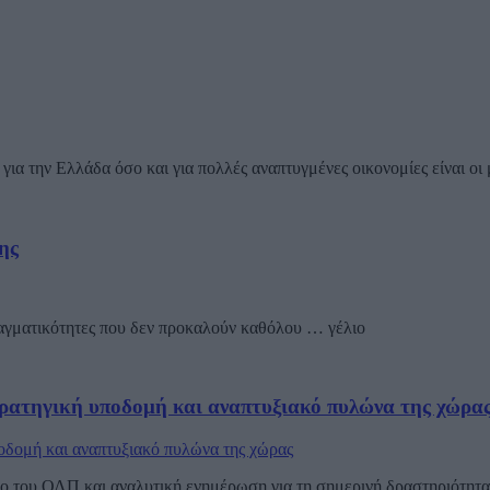
για την Ελλάδα όσο και για πολλές αναπτυγμένες οικονομίες είναι οι 
ης
ραγματικότητες που δεν προκαλούν καθόλου … γέλιο
ρατηγική υποδομή και αναπτυξιακό πυλώνα της χώρα
 του ΟΛΠ και αναλυτική ενημέρωση για τη σημερινή δραστηριότητα τ