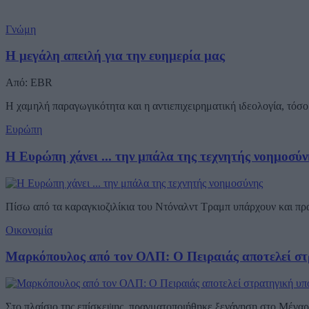
Γνώμη
Η μεγάλη απειλή για την ευημερία μας
Από: EBR
Η χαμηλή παραγωγικότητα και η αντιεπιχειρηματική ιδεολογία, τόσο 
Ευρώπη
Η Ευρώπη χάνει ... την μπάλα της τεχνητής νοημοσύν
Πίσω από τα καραγκιοζιλίκια του Ντόναλντ Τραμπ υπάρχουν και π
Οικονομία
Μαρκόπουλος από τον ΟΛΠ: Ο Πειραιάς αποτελεί στ
Στο πλαίσιο της επίσκεψης, πραγματοποιήθηκε ξενάγηση στο Μέγαρο