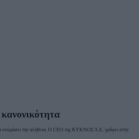
ι κανονικότητα
ά να ονοµάσει την αλήθεια. Ο CEO της ΚΥΚΝΟΣ Α.Ε. γράφει στην