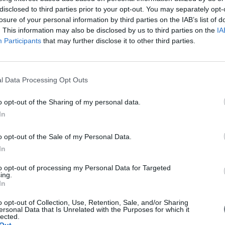
disclosed to third parties prior to your opt-out. You may separately opt-
losure of your personal information by third parties on the IAB’s list of
. This information may also be disclosed by us to third parties on the
IA
Participants
that may further disclose it to other third parties.
l Data Processing Opt Outs
o opt-out of the Sharing of my personal data.
In
o opt-out of the Sale of my Personal Data.
In
to opt-out of processing my Personal Data for Targeted
ing.
In
o opt-out of Collection, Use, Retention, Sale, and/or Sharing
ersonal Data that Is Unrelated with the Purposes for which it
lected.