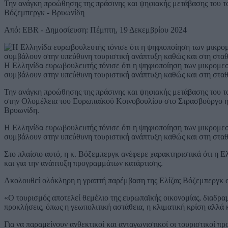
Την ανάγκη προώθησης της πράσινης και ψηφιακής μετάβασης του του
Βόζεμπεργκ - Βρυωνίδη
Από: EBR - Δημοσίευση: Πέμπτη, 19 Δεκεμβρίου 2024
Η Ελληνίδα ευρωβουλευτής τόνισε ότι η ψηφιοποίηση των μικρομεσα
συμβάλουν στην υπεύθυνη τουριστική ανάπτυξη καθώς και στη στα
Την ανάγκη προώθησης της πράσινης και ψηφιακής μετάβασης του το
στην Ολομέλεια του Ευρωπαϊκού Κοινοβουλίου στο Στρασβούργο η 
Βρυωνίδη.
Η Ελληνίδα ευρωβουλευτής τόνισε ότι η ψηφιοποίηση των μικρομεσα
συμβάλουν στην υπεύθυνη τουριστική ανάπτυξη καθώς και στη στα
Στο πλαίσιο αυτό, η κ. Βόζεμπεργκ ανέφερε χαρακτηριστικά ότι η Ε
και για την ανάπτυξη προγραμμάτων κατάρτισης.
Ακολουθεί ολόκληρη η γραπτή παρέμβαση της Ελίζας Βόζεμπεργκ 
«Ο τουρισμός αποτελεί θεμέλιο της ευρωπαϊκής οικονομίας, διαδραμ
προκλήσεις, όπως η γεωπολιτική αστάθεια, η κλιματική κρίση αλλά 
Για να παραμείνουν ανθεκτικοί και ανταγωνιστικοί οι τουριστικοί π