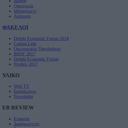
Διεθνή
Οικονομία
Μάνατζμεντ
Ανάλυση
ΦΑΚΕΛΟΙ
Delphi Economic Forum 2018
Capital Link
Οικονομικός Ταχυδρόμος
BBSF 2017
Delphi Economic Forum
Νταβός 2017
ΥΛΙΚΟ
Web TV
Εκδηλώσεις
Newsletter
EB REVIEW
Εταιρεία
Διαφημιστείτε