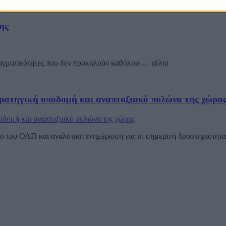
ης
ραγματικότητες που δεν προκαλούν καθόλου … γέλιο
ρατηγική υποδομή και αναπτυξιακό πυλώνα της χώρα
 του ΟΛΠ και αναλυτική ενημέρωση για τη σημερινή δραστηριότητα τ