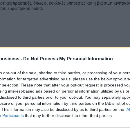
ικές πρακτικές, όπως οι κυκλικές υπηρεσίες και η βιώσιμη κινητικ
του ευρωπαϊκού brand.
business -
Do Not Process My Personal Information
to opt-out of the sale, sharing to third parties, or processing of your per
formation for targeted advertising by us, please use the below opt-out s
r selection. Please note that after your opt-out request is processed y
eing interest-based ads based on personal information utilized by us or
disclosed to third parties prior to your opt-out. You may separately opt-
losure of your personal information by third parties on the IAB’s list of
. This information may also be disclosed by us to third parties on the
IA
Participants
that may further disclose it to other third parties.