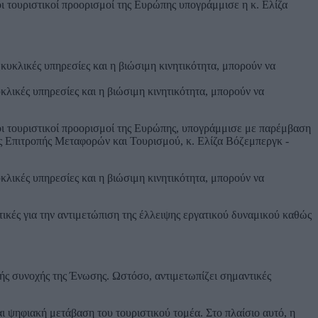
οι τουριστικοί προορισμοί της Ευρώπης υπογράμμισε η κ. Ελίζα
λικές υπηρεσίες και η βιώσιμη κινητικότητα, μπορούν να
 οι τουριστικοί προορισμοί της Ευρώπης, υπογράμμισε με παρέμβαση
 Επιτροπής Μεταφορών και Τουρισμού, κ. Ελίζα Βόζεμπεργκ -
λικές υπηρεσίες και η βιώσιμη κινητικότητα, μπορούν να
τικές για την αντιμετώπιση της έλλειψης εργατικού δυναμικού καθώς
κής συνοχής της Ένωσης. Ωστόσο, αντιμετωπίζει σημαντικές
αι ψηφιακή μετάβαση του τουριστικού τομέα. Στο πλαίσιο αυτό, η