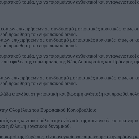
ριστικού τομέα, για να παραμείνουν ανθεκτικοί και ανταγωνιστικοί 
ίων επιχειρήσεων σε συνδυασμό με ποιοτικές πρακτικές, όπως οι κυκ
θερή προώθηση του ευρωπαϊκού brand.
υριστικού τομέα, για να παραμείνουν ανθεκτικοί και ανταγωνιστικοί
επικεφαλής της ευρωομάδας της Νέας Δημοκρατίας και Πρόεδρος της
ίων επιχειρήσεων σε συνδυασμό με ποιοτικές πρακτικές, όπως οι κυκ
θερή προώθηση του ευρωπαϊκού brand.
λλάδα επενδύει στην ποιοτική και βιώσιμη ανάπτυξη και προωθεί πολι
στην Ολομέλεια του Ευρωπαϊκού Κοινοβουλίου:
ατίζοντας κεντρικό ρόλο στην ενίσχυση της κοινωνικής και οικονομι
και η έλλειψη εργατικού δυναμικού.
ροορισμοί της Ευρώπης, είναι αναγκαίο να επιμείνουμε στην πράσινη κ