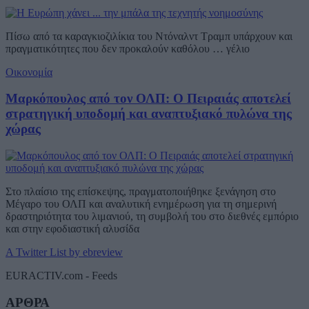
Πίσω από τα καραγκιοζιλίκια του Ντόναλντ Τραμπ υπάρχουν και
πραγματικότητες που δεν προκαλούν καθόλου … γέλιο
Οικονομία
Μαρκόπουλος από τον ΟΛΠ: Ο Πειραιάς αποτελεί
στρατηγική υποδομή και αναπτυξιακό πυλώνα της
χώρας
Στο πλαίσιο της επίσκεψης, πραγματοποιήθηκε ξενάγηση στο
Μέγαρο του ΟΛΠ και αναλυτική ενημέρωση για τη σημερινή
δραστηριότητα του λιμανιού, τη συμβολή του στο διεθνές εμπόριο
και στην εφοδιαστική αλυσίδα
A Twitter List by ebreview
EURACTIV.com - Feeds
ΑΡΘΡΑ