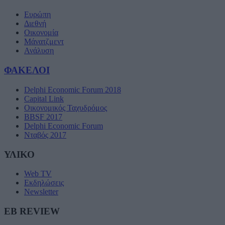
Ευρώπη
Διεθνή
Οικονομία
Μάνατζμεντ
Ανάλυση
ΦΑΚΕΛΟΙ
Delphi Economic Forum 2018
Capital Link
Οικονομικός Ταχυδρόμος
BBSF 2017
Delphi Economic Forum
Νταβός 2017
ΥΛΙΚΟ
Web TV
Εκδηλώσεις
Newsletter
EB REVIEW