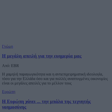
Γνώμη
Η μεγάλη απειλή για την ευημερία μας
Από: EBR
Η χαμηλή παραγωγικότητα και η αντιεπιχειρηματική ιδεολογία,
τόσο για την Ελλάδα όσο και για πολλές αναπτυγμένες οικονομίες
είναι οι μεγάλες απειλές για το μέλλον τους
Ευρώπη
Η Ευρώπη χάνει ... την μπάλα της τεχνητής
νοημοσύνης