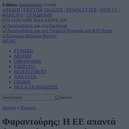
Edition:
International
|
Greek
ΑΡΧΙΚΗ
|
ΕΝΤΥΠΗ ΕΚΔΟΣΗ
|
NEWSLETTER
|
WEB TV
|
ΦΑΚΕΛΟΙ
|
ΣΥΝΔΡΟΜΗ
FOLLOW EBR MAGAZINE ON:
MENU
ΕΥΡΩΠΗ
ΔΙΕΘΝΗ
ΟΙΚΟΝΟΜΙΑ
ΕΝΕΡΓΕΙΑ
ΜΑΝΑΤΖΜΕΝΤ
ΑΝΑΛΥΣΗ
ΓΝΩΜΗ
ΝΕΑ & ΕΚΔΗΛΩΣΕΙΣ
Αρχική
»
Ευρώπη
Φαραντούρης: Η ΕΕ απαντά