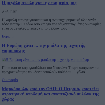
Η μεγάλη απειλή για την ευημερία μας
Από: EBR
Η χαμηλή παραγωγικότητα και η αντιεπιχειρηματική ιδεολογία,
τόσο για την Ελλάδα όσο και για πολλές αναπτυγμένες οικονομίες
είναι οι μεγάλες απειλές για το μέλλον τους
Ευρώπη
Η Ευρώπη χάνει ... την μπάλα της τεχνητής
νοημοσύνης
Πίσω από τα καραγκιοζιλίκια του Ντόναλντ Τραμπ υπάρχουν και
πραγματικότητες που δεν προκαλούν καθόλου … γέλιο
Οικονομία
Μαρκόπουλος από τον ΟΛΠ: Ο Πειραιάς αποτελεί
στρατηγική υποδομή και αναπτυξιακό πυλώνα της
χώρας