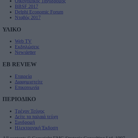
Οικονομικός Ταχυδρόμος
BBSF 2017
Delphi Economic Forum
Νταβός 2017
ΥΛΙΚΟ
Web TV
Εκδηλώσεις
Newsletter
EB REVIEW
Εταιρεία
Διαφημιστείτε
Επικοινωνία
ΠΕΡΙΟΔΙΚΟ
Τρέχον Τεύχος
Δείτε τα παλαιά τεύχη
Συνδρομή
Ηλεκτρονική Έκδοση