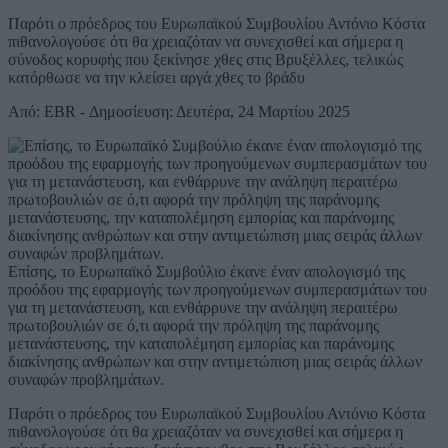
Παρότι ο πρόεδρος του Ευρωπαϊκού Συμβουλίου Αντόνιο Κόστα
πιθανολογούσε ότι θα χρειαζόταν να συνεχισθεί και σήμερα η
σύνοδος κορυφής που ξεκίνησε χθες στις Βρυξέλλες, τελικώς
κατόρθωσε να την κλείσει αργά χθες το βράδυ
Από: EBR - Δημοσίευση: Δευτέρα, 24 Μαρτίου 2025
Επίσης, το Ευρωπαϊκό Συμβούλιο έκανε έναν απολογισμό της
προόδου της εφαρμογής των προηγούμενων συμπερασμάτων του
για τη μετανάστευση, και ενθάρρυνε την ανάληψη περαιτέρω
πρωτοβουλιών σε ό,τι αφορά την πρόληψη της παράνομης
μετανάστευσης, την καταπολέμηση εμπορίας και παράνομης
διακίνησης ανθρώπων και στην αντιμετώπιση μιας σειράς άλλων
συναφών προβλημάτων.
Παρότι ο πρόεδρος του Ευρωπαϊκού Συμβουλίου Αντόνιο Κόστα
πιθανολογούσε ότι θα χρειαζόταν να συνεχισθεί και σήμερα η