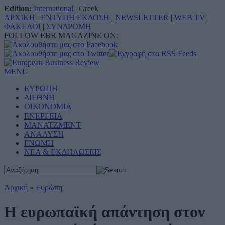
Edition:
International
|
Greek
ΑΡΧΙΚΗ
|
ΕΝΤΥΠΗ ΕΚΔΟΣΗ
|
NEWSLETTER
|
WEB TV
|
ΦΑΚΕΛΟΙ
|
ΣΥΝΔΡΟΜΗ
FOLLOW EBR MAGAZINE ON:
MENU
ΕΥΡΩΠΗ
ΔΙΕΘΝΗ
ΟΙΚΟΝΟΜΙΑ
ΕΝΕΡΓΕΙΑ
ΜΑΝΑΤΖΜΕΝΤ
ΑΝΑΛΥΣΗ
ΓΝΩΜΗ
ΝΕΑ & ΕΚΔΗΛΩΣΕΙΣ
Αρχική
»
Ευρώπη
Η ευρωπαϊκή απάντηση στον