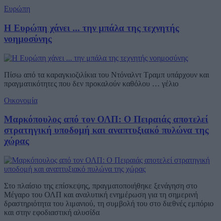
Ευρώπη
Η Ευρώπη χάνει ... την μπάλα της τεχνητής
νοημοσύνης
Πίσω από τα καραγκιοζιλίκια του Ντόναλντ Τραμπ υπάρχουν και
πραγματικότητες που δεν προκαλούν καθόλου … γέλιο
Οικονομία
Μαρκόπουλος από τον ΟΛΠ: Ο Πειραιάς αποτελεί
στρατηγική υποδομή και αναπτυξιακό πυλώνα της
χώρας
Στο πλαίσιο της επίσκεψης, πραγματοποιήθηκε ξενάγηση στο
Μέγαρο του ΟΛΠ και αναλυτική ενημέρωση για τη σημερινή
δραστηριότητα του λιμανιού, τη συμβολή του στο διεθνές εμπόριο
και στην εφοδιαστική αλυσίδα