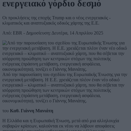
ενεργειακό γόρδιο δεσμό
Οι προκλήσεις της εποχής Trump και ο νέος ενεργειακός -
κλιματικός και αναπτυξιακός οδικός χάρτης της Ε.Ε.
Από: EBR - Δημοσίευση: Δευτέρα, 14 Απριλίου 2025
Από την παρουσίαση του σχεδίου της Ευρωπαϊκής Ένωσης για την
ενεργειακή μετάβαση. Η Ε.Ε. χρειάζεται πλέον έναν νέο οδικό
ενεργειακό – κλιματικό – αναπτυξιακό χάρτη, που θα σέβεται την
ισόρροπη προώθηση των κεντρικών στόχων της πολιτικής
ενέργειας (πράσινη μετάβαση, ενεργειακή ασφάλεια,
οικονομικότητα), τονίζει ο Γιάννης Μανιάτης.
του
Καθ. Γιάννη Μανιάτη
Η Ελλάδα και η Ευρωπαϊκή Ένωση, μετά από μια αλληλουχία
σοβαρών κρίσεων, καλούνται εκ νέου να λάβουν αποφάσεις