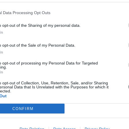
l Data Processing Opt Outs
o opt-out of the Sharing of my personal data.
In
o opt-out of the Sale of my Personal Data.
In
to opt-out of processing my Personal Data for Targeted
ing.
In
o opt-out of Collection, Use, Retention, Sale, and/or Sharing
ersonal Data that Is Unrelated with the Purposes for which it
lected.
Out
CONFIRM