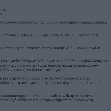
s.
του κλάδου εκπροσωπώντας τα κοινά οικονομικά, νομικά, εμπορικά
neider Electric, LDK Consultants, JEPA, Hill International,
. Εταιρείες που είναι στο πρώτο Διοικητικό Συμβούλιο είναι οι
κής βιομηχανίας Κέντρων Δεδομένων στην Ελλάδα, συμβάλλοντας στη
υέλικτων διαδικασιών για τη δημιουργία και λειτουργία νέων
ευθύνης και της ασφάλειας στην εργασία.
 δεξιοτήτων στον τομέα, ενώ θα συνεργάζεται στενά με
καθώς και τη συνεργασία με φορείς του δημόσιου και ιδιωτικού
ι εκπροσώπηση του κλάδου σε εκθέσεις, θεσμικά όργανα και
 ανταλλαγή απόψεων για κρίσιμα ζητήματα που αφορούν τη