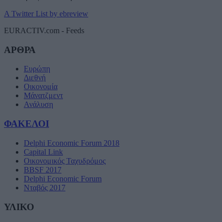
A Twitter List by ebreview
EURACTIV.com - Feeds
ΑΡΘΡΑ
Ευρώπη
Διεθνή
Οικονομία
Μάνατζμεντ
Ανάλυση
ΦΑΚΕΛΟΙ
Delphi Economic Forum 2018
Capital Link
Οικονομικός Ταχυδρόμος
BBSF 2017
Delphi Economic Forum
Νταβός 2017
ΥΛΙΚΟ