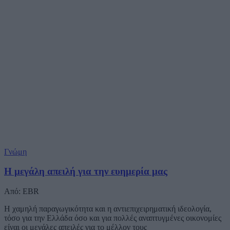
Γνώμη
Η μεγάλη απειλή για την ευημερία μας
Από: EBR
Η χαμηλή παραγωγικότητα και η αντιεπιχειρηματική ιδεολογία,
τόσο για την Ελλάδα όσο και για πολλές αναπτυγμένες οικονομίες
είναι οι μεγάλες απειλές για το μέλλον τους