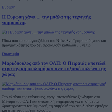
Ευρώπη
Η Ευρώπη χάνει ... την μπάλα της τεχνητής
νοημοσύνης
Πίσω από τα καραγκιοζιλίκια του Ντόναλντ Τραμπ υπάρχουν και
πραγματικότητες που δεν προκαλούν καθόλου … γέλιο
Οικονομία
Μαρκόπουλος από τον ΟΛΠ: Ο Πειραιάς αποτελεί
στρατηγική υποδομή και αναπτυξιακό πυλώνα της
χώρας
Στο πλαίσιο της επίσκεψης, πραγματοποιήθηκε ξενάγηση στο
Μέγαρο του ΟΛΠ και αναλυτική ενημέρωση για τη σημερινή
δραστηριότητα του λιμανιού, τη συμβολή του στο διεθνές εμπόριο
και στην εφοδιαστική αλυσίδα