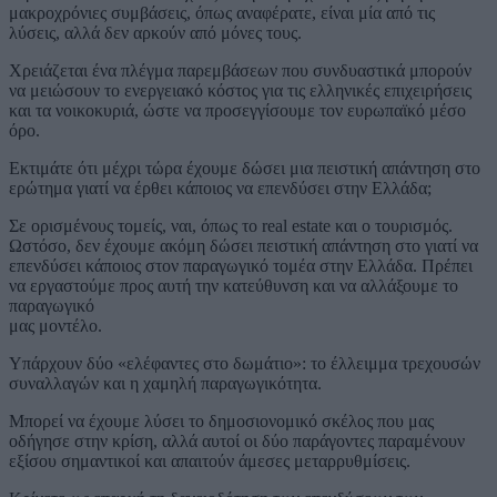
μακροχρόνιες συμβάσεις, όπως αναφέρατε, είναι μία από τις
λύσεις, αλλά δεν αρκούν από μόνες τους.
Χρειάζεται ένα πλέγμα παρεμβάσεων που συνδυαστικά μπορούν
να μειώσουν το ενεργειακό κόστος για τις ελληνικές επιχειρήσεις
και τα νοικοκυριά, ώστε να προσεγγίσουμε τον ευρωπαϊκό μέσο
όρο.
Εκτιμάτε ότι μέχρι τώρα έχουμε δώσει μια πειστική απάντηση στο
ερώτημα γιατί να έρθει κάποιος να επενδύσει στην Ελλάδα;
Σε ορισμένους τομείς, ναι, όπως το real estate και ο τουρισμός.
Ωστόσο, δεν έχουμε ακόμη δώσει πειστική απάντηση στο γιατί να
επενδύσει κάποιος στον παραγωγικό τομέα στην Ελλάδα. Πρέπει
να εργαστούμε προς αυτή την κατεύθυνση και να αλλάξουμε το
παραγωγικό
μας μοντέλο.
Υπάρχουν δύο «ελέφαντες στο δωμάτιο»: το έλλειμμα τρεχουσών
συναλλαγών και η χαμηλή παραγωγικότητα.
Μπορεί να έχουμε λύσει το δημοσιονομικό σκέλος που μας
οδήγησε στην κρίση, αλλά αυτοί οι δύο παράγοντες παραμένουν
εξίσου σημαντικοί και απαιτούν άμεσες μεταρρυθμίσεις.