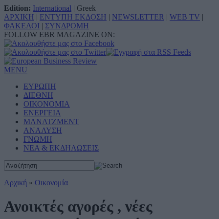
Edition:
International
|
Greek
ΑΡΧΙΚΗ
|
ΕΝΤΥΠΗ ΕΚΔΟΣΗ
|
NEWSLETTER
|
WEB TV
|
ΦΑΚΕΛΟΙ
|
ΣΥΝΔΡΟΜΗ
FOLLOW EBR MAGAZINE ON:
MENU
ΕΥΡΩΠΗ
ΔΙΕΘΝΗ
ΟΙΚΟΝΟΜΙΑ
ΕΝΕΡΓΕΙΑ
ΜΑΝΑΤΖΜΕΝΤ
ΑΝΑΛΥΣΗ
ΓΝΩΜΗ
ΝΕΑ & ΕΚΔΗΛΩΣΕΙΣ
Αρχική
»
Οικονομία
Ανοικτές αγορές , νέες