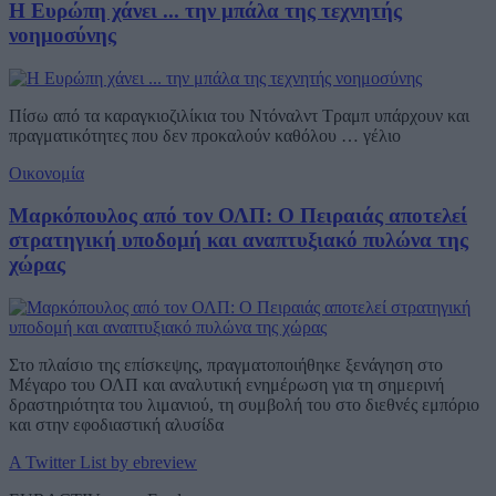
Η Ευρώπη χάνει ... την μπάλα της τεχνητής
νοημοσύνης
Πίσω από τα καραγκιοζιλίκια του Ντόναλντ Τραμπ υπάρχουν και
πραγματικότητες που δεν προκαλούν καθόλου … γέλιο
Οικονομία
Μαρκόπουλος από τον ΟΛΠ: Ο Πειραιάς αποτελεί
στρατηγική υποδομή και αναπτυξιακό πυλώνα της
χώρας
Στο πλαίσιο της επίσκεψης, πραγματοποιήθηκε ξενάγηση στο
Μέγαρο του ΟΛΠ και αναλυτική ενημέρωση για τη σημερινή
δραστηριότητα του λιμανιού, τη συμβολή του στο διεθνές εμπόριο
και στην εφοδιαστική αλυσίδα
A Twitter List by ebreview