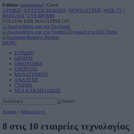
Edition:
International
|
Greek
ΑΡΧΙΚΗ
|
ΕΝΤΥΠΗ ΕΚΔΟΣΗ
|
NEWSLETTER
|
WEB TV
|
ΦΑΚΕΛΟΙ
|
ΣΥΝΔΡΟΜΗ
FOLLOW EBR MAGAZINE ON:
MENU
ΕΥΡΩΠΗ
ΔΙΕΘΝΗ
ΟΙΚΟΝΟΜΙΑ
ΕΝΕΡΓΕΙΑ
ΜΑΝΑΤΖΜΕΝΤ
ΑΝΑΛΥΣΗ
ΓΝΩΜΗ
ΝΕΑ & ΕΚΔΗΛΩΣΕΙΣ
Αρχική
»
Μάνατζμεντ
8 στις 10 εταιρείες τεχνολογίας