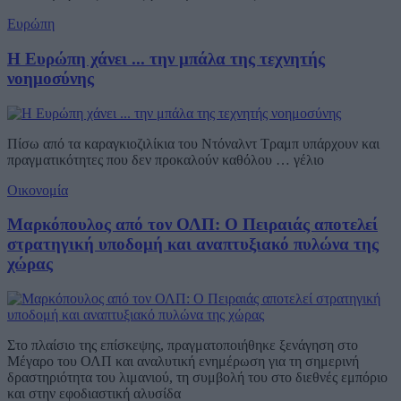
Ευρώπη
Η Ευρώπη χάνει ... την μπάλα της τεχνητής
νοημοσύνης
Πίσω από τα καραγκιοζιλίκια του Ντόναλντ Τραμπ υπάρχουν και
πραγματικότητες που δεν προκαλούν καθόλου … γέλιο
Οικονομία
Μαρκόπουλος από τον ΟΛΠ: Ο Πειραιάς αποτελεί
στρατηγική υποδομή και αναπτυξιακό πυλώνα της
χώρας
Στο πλαίσιο της επίσκεψης, πραγματοποιήθηκε ξενάγηση στο
Μέγαρο του ΟΛΠ και αναλυτική ενημέρωση για τη σημερινή
δραστηριότητα του λιμανιού, τη συμβολή του στο διεθνές εμπόριο
και στην εφοδιαστική αλυσίδα