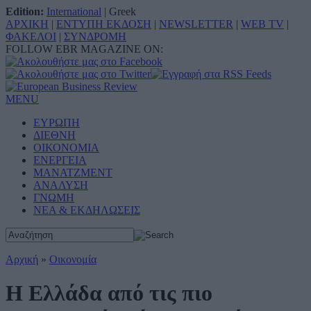
Edition:
International
|
Greek
ΑΡΧΙΚΗ
|
ΕΝΤΥΠΗ ΕΚΔΟΣΗ
|
NEWSLETTER
|
WEB TV
|
ΦΑΚΕΛΟΙ
|
ΣΥΝΔΡΟΜΗ
FOLLOW EBR MAGAZINE ON:
MENU
ΕΥΡΩΠΗ
ΔΙΕΘΝΗ
ΟΙΚΟΝΟΜΙΑ
ΕΝΕΡΓΕΙΑ
ΜΑΝΑΤΖΜΕΝΤ
ΑΝΑΛΥΣΗ
ΓΝΩΜΗ
ΝΕΑ & ΕΚΔΗΛΩΣΕΙΣ
Αρχική
»
Οικονομία
Η Ελλάδα από τις πιο