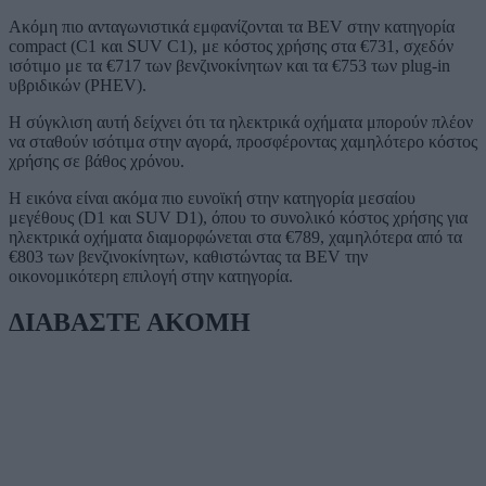
Ακόμη πιο ανταγωνιστικά εμφανίζονται τα BEV στην κατηγορία
compact (C1 και SUV C1), με κόστος χρήσης στα €731, σχεδόν
ισότιμο με τα €717 των βενζινοκίνητων και τα €753 των plug-in
υβριδικών (PHEV).
Η σύγκλιση αυτή δείχνει ότι τα ηλεκτρικά οχήματα μπορούν πλέον
να σταθούν ισότιμα στην αγορά, προσφέροντας χαμηλότερο κόστος
χρήσης σε βάθος χρόνου.
Η εικόνα είναι ακόμα πιο ευνοϊκή στην κατηγορία μεσαίου
μεγέθους (D1 και SUV D1), όπου το συνολικό κόστος χρήσης για
ηλεκτρικά οχήματα διαμορφώνεται στα €789, χαμηλότερα από τα
€803 των βενζινοκίνητων, καθιστώντας τα BEV την
οικονομικότερη επιλογή στην κατηγορία.
ΔΙΑΒΑΣΤΕ ΑΚΟΜΗ