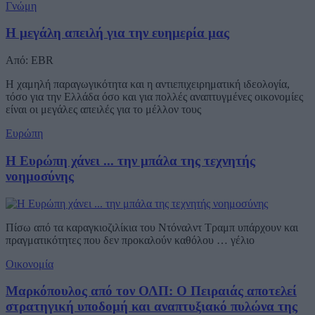
Γνώμη
Η μεγάλη απειλή για την ευημερία μας
Από: EBR
Η χαμηλή παραγωγικότητα και η αντιεπιχειρηματική ιδεολογία,
τόσο για την Ελλάδα όσο και για πολλές αναπτυγμένες οικονομίες
είναι οι μεγάλες απειλές για το μέλλον τους
Ευρώπη
Η Ευρώπη χάνει ... την μπάλα της τεχνητής
νοημοσύνης
Πίσω από τα καραγκιοζιλίκια του Ντόναλντ Τραμπ υπάρχουν και
πραγματικότητες που δεν προκαλούν καθόλου … γέλιο
Οικονομία
Μαρκόπουλος από τον ΟΛΠ: Ο Πειραιάς αποτελεί
στρατηγική υποδομή και αναπτυξιακό πυλώνα της