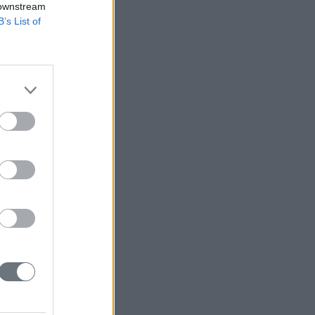
 downstream
B’s List of