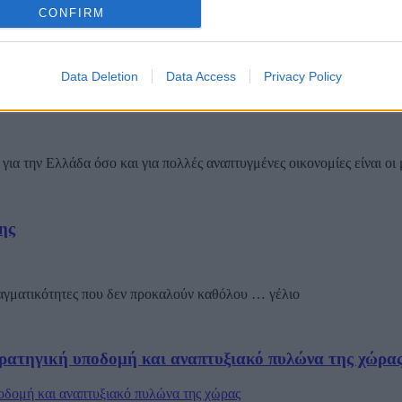
CONFIRM
Data Deletion
Data Access
Privacy Policy
για την Ελλάδα όσο και για πολλές αναπτυγμένες οικονομίες είναι οι 
ης
ραγματικότητες που δεν προκαλούν καθόλου … γέλιο
ρατηγική υποδομή και αναπτυξιακό πυλώνα της χώρα