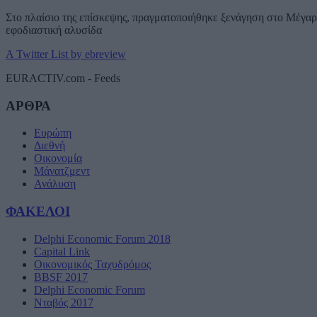
Στο πλαίσιο της επίσκεψης, πραγματοποιήθηκε ξενάγηση στο Μέγαρο
εφοδιαστική αλυσίδα
A Twitter List by ebreview
EURACTIV.com - Feeds
ΑΡΘΡΑ
Ευρώπη
Διεθνή
Οικονομία
Μάνατζμεντ
Ανάλυση
ΦΑΚΕΛΟΙ
Delphi Economic Forum 2018
Capital Link
Οικονομικός Ταχυδρόμος
BBSF 2017
Delphi Economic Forum
Νταβός 2017