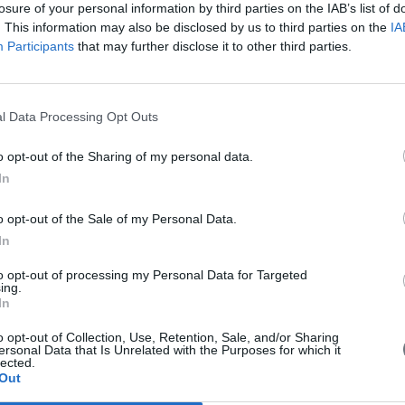
losure of your personal information by third parties on the IAB’s list of
. This information may also be disclosed by us to third parties on the
IA
Participants
that may further disclose it to other third parties.
l Data Processing Opt Outs
o opt-out of the Sharing of my personal data.
In
o opt-out of the Sale of my Personal Data.
In
to opt-out of processing my Personal Data for Targeted
ing.
In
o opt-out of Collection, Use, Retention, Sale, and/or Sharing
ersonal Data that Is Unrelated with the Purposes for which it
lected.
Out