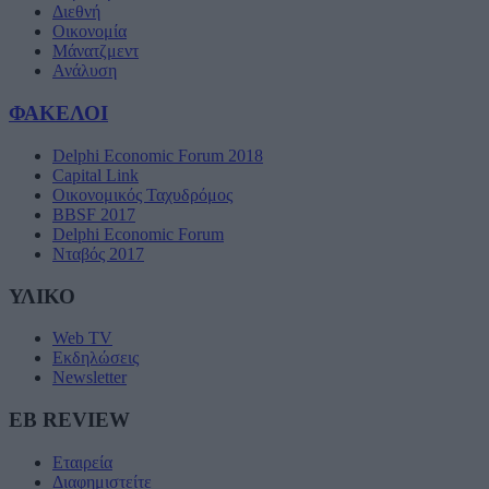
Διεθνή
Οικονομία
Μάνατζμεντ
Ανάλυση
ΦΑΚΕΛΟΙ
Delphi Economic Forum 2018
Capital Link
Οικονομικός Ταχυδρόμος
BBSF 2017
Delphi Economic Forum
Νταβός 2017
ΥΛΙΚΟ
Web TV
Εκδηλώσεις
Newsletter
EB REVIEW
Εταιρεία
Διαφημιστείτε