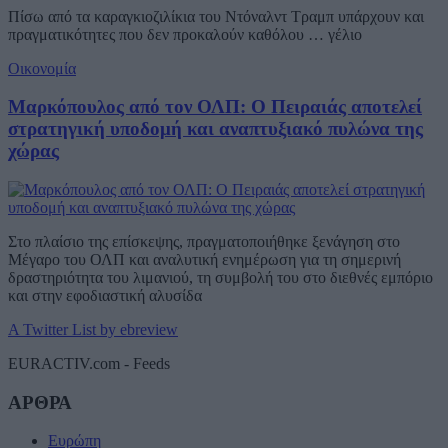
Πίσω από τα καραγκιοζιλίκια του Ντόναλντ Τραμπ υπάρχουν και
πραγματικότητες που δεν προκαλούν καθόλου … γέλιο
Οικονομία
Μαρκόπουλος από τον ΟΛΠ: Ο Πειραιάς αποτελεί
στρατηγική υποδομή και αναπτυξιακό πυλώνα της
χώρας
Στο πλαίσιο της επίσκεψης, πραγματοποιήθηκε ξενάγηση στο
Μέγαρο του ΟΛΠ και αναλυτική ενημέρωση για τη σημερινή
δραστηριότητα του λιμανιού, τη συμβολή του στο διεθνές εμπόριο
και στην εφοδιαστική αλυσίδα
A Twitter List by ebreview
EURACTIV.com - Feeds
ΑΡΘΡΑ
Ευρώπη