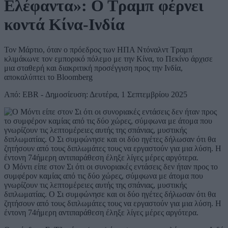
Ελέφαντα»: Ο Τραμπ φέρνει
κοντά Κίνα-Ινδία
Τον Μάρτιο, όταν ο πρόεδρος των ΗΠΑ Ντόναλντ Τραμπ
κλιμάκωνε τον εμπορικό πόλεμο με την Κίνα, το Πεκίνο άρχισε
μια σταθερή και διακριτική προσέγγιση προς την Ινδία,
αποκαλύπτει το Bloomberg
Από: EBR - Δημοσίευση: Δευτέρα, 1 Σεπτεμβρίου 2025
Ο Μόντι είπε στον Σι ότι οι συνοριακές εντάσεις δεν ήταν προς το
συμφέρον καμίας από τις δύο χώρες, σύμφωνα με άτομα που
γνωρίζουν τις λεπτομέρειες αυτής της σπάνιας, μυστικής
διπλωματίας. Ο Σι συμφώνησε και οι δύο ηγέτες δήλωσαν ότι θα
ζητήσουν από τους διπλωμάτες τους να εργαστούν για μια λύση. Η
έντονη 74ήμερη αντιπαράθεση έληξε λίγες μέρες αργότερα.