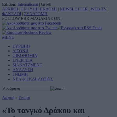
Edition:
International
|
Greek
ΑΡΧΙΚΗ
|
ΕΝΤΥΠΗ ΕΚΔΟΣΗ
|
NEWSLETTER
|
WEB TV
|
ΦΑΚΕΛΟΙ
|
ΣΥΝΔΡΟΜΗ
FOLLOW EBR MAGAZINE ON:
MENU
ΕΥΡΩΠΗ
ΔΙΕΘΝΗ
ΟΙΚΟΝΟΜΙΑ
ΕΝΕΡΓΕΙΑ
ΜΑΝΑΤΖΜΕΝΤ
ΑΝΑΛΥΣΗ
ΓΝΩΜΗ
ΝΕΑ & ΕΚΔΗΛΩΣΕΙΣ
Αρχική
»
Γνώμη
«Το τανγκό Δράκου και