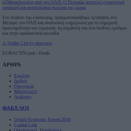
Στο πλαίσιο της επίσκεψης, πραγματοποιήθηκε ξενάγηση στο
Μέγαρο του ΟΛΠ και αναλυτική ενημέρωση για τη σημερινή
δραστηριότητα του λιμανιού, τη συμβολή του στο διεθνές εμπόριο
και στην εφοδιαστική αλυσίδα
A Twitter List by ebreview
EURACTIV.com - Feeds
ΑΡΘΡΑ
Ευρώπη
Διεθνή
Οικονομία
Μάνατζμεντ
Ανάλυση
ΦΑΚΕΛΟΙ
Delphi Economic Forum 2018
Capital Link
Οικονομικός Ταχυδρόμος