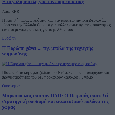
Η μεγάλη απειλή για την ευημερία μας
Από: EBR
Η χαμηλή παραγωγικότητα και η αντιεπιχειρηματική ιδεολογία,
τόσο για την Ελλάδα όσο και για πολλές αναπτυγμένες οικονομίες
είναι οι μεγάλες απειλές για το μέλλον τους
Ευρώπη
Η Ευρώπη χάνει ... την μπάλα της τεχνητής
νοημοσύνης
Πίσω από τα καραγκιοζιλίκια του Ντόναλντ Τραμπ υπάρχουν και
πραγματικότητες που δεν προκαλούν καθόλου … γέλιο
Οικονομία
Μαρκόπουλος από τον ΟΛΠ: Ο Πειραιάς αποτελεί
στρατηγική υποδομή και αναπτυξιακό πυλώνα της
χώρας