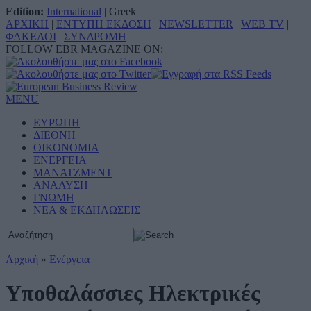
Edition:
International
|
Greek
ΑΡΧΙΚΗ
|
ΕΝΤΥΠΗ ΕΚΔΟΣΗ
|
NEWSLETTER
|
WEB TV
|
ΦΑΚΕΛΟΙ
|
ΣΥΝΔΡΟΜΗ
FOLLOW EBR MAGAZINE ON:
MENU
ΕΥΡΩΠΗ
ΔΙΕΘΝΗ
ΟΙΚΟΝΟΜΙΑ
ΕΝΕΡΓΕΙΑ
ΜΑΝΑΤΖΜΕΝΤ
ΑΝΑΛΥΣΗ
ΓΝΩΜΗ
ΝΕΑ & ΕΚΔΗΛΩΣΕΙΣ
Αρχική
»
Ενέργεια
Υποθαλάσσιες Ηλεκτρικές