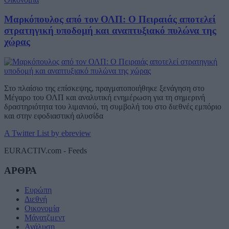
Μαρκόπουλος από τον ΟΛΠ: Ο Πειραιάς αποτελεί
στρατηγική υποδομή και αναπτυξιακό πυλώνα της
χώρας
Στο πλαίσιο της επίσκεψης, πραγματοποιήθηκε ξενάγηση στο
Μέγαρο του ΟΛΠ και αναλυτική ενημέρωση για τη σημερινή
δραστηριότητα του λιμανιού, τη συμβολή του στο διεθνές εμπόριο
και στην εφοδιαστική αλυσίδα
A Twitter List by ebreview
EURACTIV.com - Feeds
ΑΡΘΡΑ
Ευρώπη
Διεθνή
Οικονομία
Μάνατζμεντ
Ανάλυση