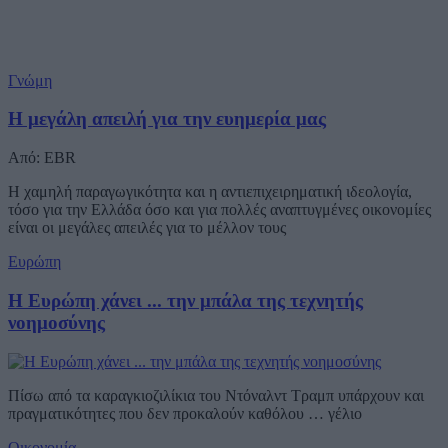
Γνώμη
Η μεγάλη απειλή για την ευημερία μας
Από: EBR
Η χαμηλή παραγωγικότητα και η αντιεπιχειρηματική ιδεολογία,
τόσο για την Ελλάδα όσο και για πολλές αναπτυγμένες οικονομίες
είναι οι μεγάλες απειλές για το μέλλον τους
Ευρώπη
Η Ευρώπη χάνει ... την μπάλα της τεχνητής
νοημοσύνης
Πίσω από τα καραγκιοζιλίκια του Ντόναλντ Τραμπ υπάρχουν και
πραγματικότητες που δεν προκαλούν καθόλου … γέλιο
Οικονομία