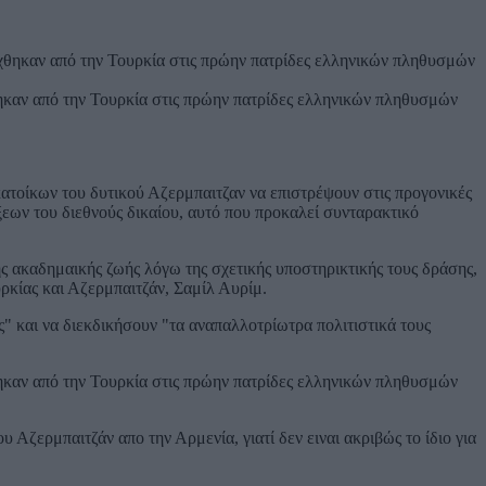
καν από την Τουρκία στις πρώην πατρίδες ελληνικών πληθυσμών
κατοίκων του δυτικού Αζερμπαιτζαν να επιστρέψουν στις προγονικές
ξεων του διεθνούς δικαίου, αυτό που προκαλεί συνταρακτικό
ς ακαδημαικής ζωής λόγω της σχετικής υποστηρικτικής τους δράσης,
υρκίας και Αζερμπαιτζάν, Σαμίλ Αυρίμ.
 και να διεκδικήσουν "τα αναπαλλοτρίωτρα πολιτιστικά τους
καν από την Τουρκία στις πρώην πατρίδες ελληνικών πληθυσμών
Αζερμπαιτζάν απο την Αρμενία, γιατί δεν ειναι ακριβώς το ίδιο για