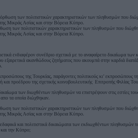
ρθωση των πολιτιστικών χαρακτηριστικών των πληθυσμών που διώχθη
 της Μικράς Ασίας και στην Βόρεια Κύπρο.
ρετικά ενδιαφέρον συνέδριο σχετικά με το αναφαίρετο δικαίωμα των 
του εξαιρετικά ακανθώδους ζητήματος που ακουμπά στην καρδιά διατά
ό.
προσώπους της Τουρκίας, παράγοντες πολιτικούς κι’ εκπροσώπους τη
τή και προέδρου της σχετικής κοινοβουλευτικής Επιτροπής Φιλίας Το
καίωμα των διωχθέντων πληθυσμών να επιστρέψουν στις εστίες τους"
 απο τα οποία διώχθηκαν.
ρθωση των πολιτιστικών χαρακτηριστικών των πληθυσμών που διώχθη
 της Μικράς Ασίας και στην Βόρεια Κύπρο.
εδαφικά και πολιτιστικά δικαιώματα των εκδιωχθέντων πληθυσμών του 
και την Κύπρο;