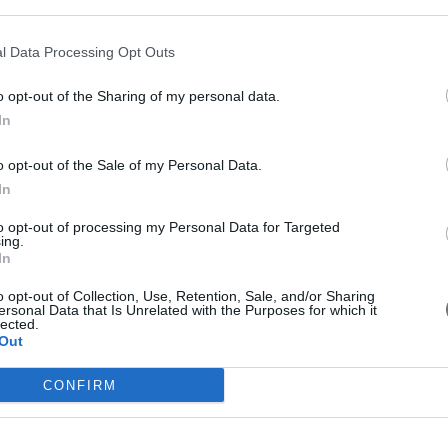
l Data Processing Opt Outs
o opt-out of the Sharing of my personal data.
In
o opt-out of the Sale of my Personal Data.
In
to opt-out of processing my Personal Data for Targeted
ing.
In
o opt-out of Collection, Use, Retention, Sale, and/or Sharing
ersonal Data that Is Unrelated with the Purposes for which it
lected.
Out
CONFIRM