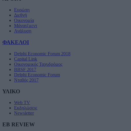
Ευρώπη
Διεθνή
Οικονομία
Μάνατζμεντ
Ανάλυση
ΦΑΚΕΛΟΙ
Delphi Economic Forum 2018
Capital Link
Οικονομικός Ταχυδρόμος
BBSF 2017
Delphi Economic Forum
Νταβός 2017
ΥΛΙΚΟ
Web TV
Εκδηλώσεις
Newsletter
EB REVIEW