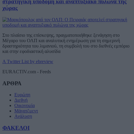
στρατηγική υποδομή και αναπτυξιακό πυλώνα της
χώρας
Στο πλαίσιο της επίσκεψης, πραγματοποιήθηκε ξενάγηση στο
Μέγαρο του ΟΛΠ και αναλυτική ενημέρωση για τη σημερινή
δραστηριότητα του λιμανιού, τη συμβολή του στο διεθνές εμπόριο
και στην εφοδιαστική αλυσίδα
A Twitter List by ebreview
EURACTIV.com - Feeds
ΑΡΘΡΑ
Ευρώπη
Διεθνή
Οικονομία
Μάνατζμεντ
Ανάλυση
ΦΑΚΕΛΟΙ