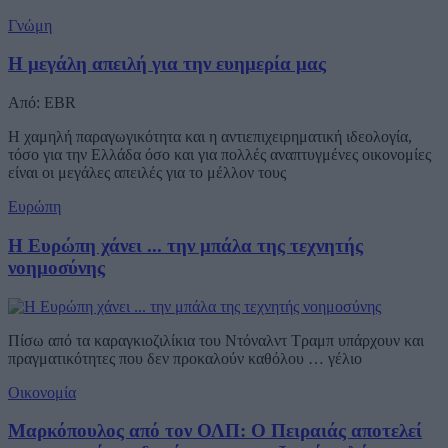
Γνώμη
Η μεγάλη απειλή για την ευημερία μας
Από: EBR
Η χαμηλή παραγωγικότητα και η αντιεπιχειρηματική ιδεολογία,
τόσο για την Ελλάδα όσο και για πολλές αναπτυγμένες οικονομίες
είναι οι μεγάλες απειλές για το μέλλον τους
Ευρώπη
Η Ευρώπη χάνει ... την μπάλα της τεχνητής
νοημοσύνης
Πίσω από τα καραγκιοζιλίκια του Ντόναλντ Τραμπ υπάρχουν και
πραγματικότητες που δεν προκαλούν καθόλου … γέλιο
Οικονομία
Μαρκόπουλος από τον ΟΛΠ: Ο Πειραιάς αποτελεί