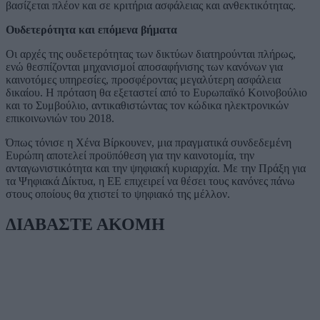
βασίζεται πλέον και σε κριτήρια ασφάλειας και ανθεκτικότητας.
Ουδετερότητα και επόμενα βήματα
Οι αρχές της ουδετερότητας των δικτύων διατηρούνται πλήρως,
ενώ θεσπίζονται μηχανισμοί αποσαφήνισης των κανόνων για
καινοτόμες υπηρεσίες, προσφέροντας μεγαλύτερη ασφάλεια
δικαίου. Η πρόταση θα εξεταστεί από το Ευρωπαϊκό Κοινοβούλιο
και το Συμβούλιο, αντικαθιστώντας τον κώδικα ηλεκτρονικών
επικοινωνιών του 2018.
Όπως τόνισε η Χένα Βίρκουνεν, μια πραγματικά συνδεδεμένη
Ευρώπη αποτελεί προϋπόθεση για την καινοτομία, την
ανταγωνιστικότητα και την ψηφιακή κυριαρχία. Με την Πράξη για
τα Ψηφιακά Δίκτυα, η ΕΕ επιχειρεί να θέσει τους κανόνες πάνω
στους οποίους θα χτιστεί το ψηφιακό της μέλλον.
ΔΙΑΒΑΣΤΕ ΑΚΟΜΗ