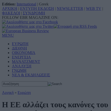
Edition:
International
|
Greek
ΑΡΧΙΚΗ
|
ΕΝΤΥΠΗ ΕΚΔΟΣΗ
|
NEWSLETTER
|
WEB TV
|
ΦΑΚΕΛΟΙ
|
ΣΥΝΔΡΟΜΗ
FOLLOW EBR MAGAZINE ON:
MENU
ΕΥΡΩΠΗ
ΔΙΕΘΝΗ
ΟΙΚΟΝΟΜΙΑ
ΕΝΕΡΓΕΙΑ
ΜΑΝΑΤΖΜΕΝΤ
ΑΝΑΛΥΣΗ
ΓΝΩΜΗ
ΝΕΑ & ΕΚΔΗΛΩΣΕΙΣ
Αρχική
»
Ευρώπη
Η ΕΕ αλλάζει τους κανόνες του