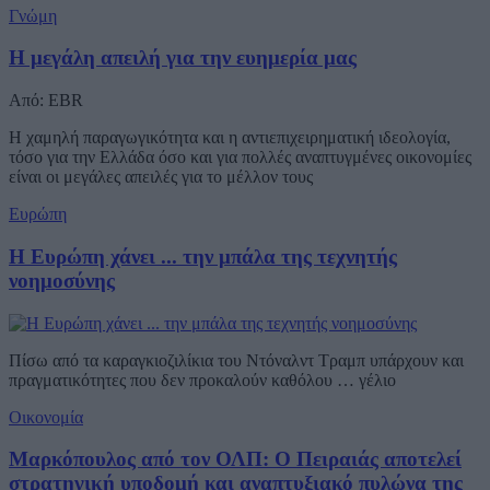
Γνώμη
Η μεγάλη απειλή για την ευημερία μας
Από: EBR
Η χαμηλή παραγωγικότητα και η αντιεπιχειρηματική ιδεολογία,
τόσο για την Ελλάδα όσο και για πολλές αναπτυγμένες οικονομίες
είναι οι μεγάλες απειλές για το μέλλον τους
Ευρώπη
Η Ευρώπη χάνει ... την μπάλα της τεχνητής
νοημοσύνης
Πίσω από τα καραγκιοζιλίκια του Ντόναλντ Τραμπ υπάρχουν και
πραγματικότητες που δεν προκαλούν καθόλου … γέλιο
Οικονομία
Μαρκόπουλος από τον ΟΛΠ: Ο Πειραιάς αποτελεί
στρατηγική υποδομή και αναπτυξιακό πυλώνα της