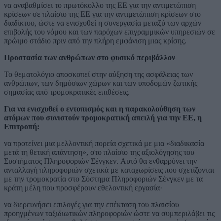
να αναβαθμίσει το πρωτόκολλο της ΕΕ για την αντιμετώπιση
κρίσεων σε πλαίσιο της ΕΕ για την αντιμετώπιση κρίσεων στο
διαδίκτυο, ώστε να ενισχυθεί η συνεργασία μεταξύ των αρχών
επιβολής του νόμου και των παρόχων επιγραμμικών υπηρεσιών σε
πρώιμο στάδιο πριν από την πλήρη εμφάνιση μιας κρίσης.
Προστασία των ανθρώπων στο φυσικό περιβάλλον
Το θεματολόγιο αποσκοπεί στην αύξηση της ασφάλειας των
ανθρώπων, των δημόσιων χώρων και των υποδομών ζωτικής
σημασίας από τρομοκρατικές επιθέσεις.
Για να ενισχυθεί ο εντοπισμός και η παρακολούθηση των
ατόμων που συνιστούν τρομοκρατική απειλή για την ΕΕ, η
Επιτροπή:
να προτείνει μια μελλοντική πορεία σχετικά με μια «διαδικασία
μετά τη θετική απάντηση», στο πλαίσιο της αξιολόγησης του
Συστήματος Πληροφοριών Σένγκεν. Αυτό θα ενθαρρύνει την
ανταλλαγή πληροφοριών σχετικά με καταχωρίσεις που σχετίζονται
με την τρομοκρατία στο Σύστημα Πληροφοριών Σένγκεν με τα
κράτη μέλη που προσφέρουν εθελοντική εργασία·
να διερευνήσει επιλογές για την επέκταση του πλαισίου
προηγμένων ταξιδιωτικών πληροφοριών ώστε να συμπεριλάβει τις