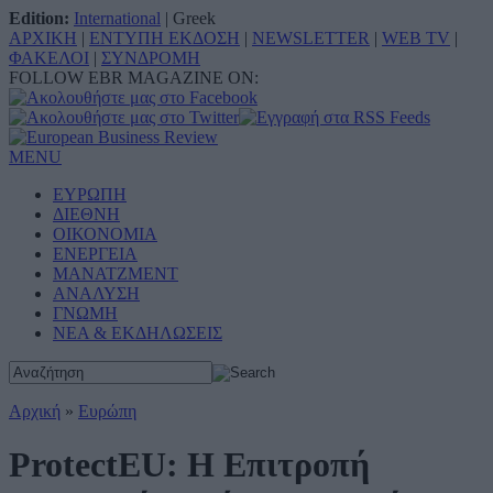
Edition:
International
|
Greek
ΑΡΧΙΚΗ
|
ΕΝΤΥΠΗ ΕΚΔΟΣΗ
|
NEWSLETTER
|
WEB TV
|
ΦΑΚΕΛΟΙ
|
ΣΥΝΔΡΟΜΗ
FOLLOW EBR MAGAZINE ON:
MENU
ΕΥΡΩΠΗ
ΔΙΕΘΝΗ
ΟΙΚΟΝΟΜΙΑ
ΕΝΕΡΓΕΙΑ
ΜΑΝΑΤΖΜΕΝΤ
ΑΝΑΛΥΣΗ
ΓΝΩΜΗ
ΝΕΑ & ΕΚΔΗΛΩΣΕΙΣ
Αρχική
»
Ευρώπη
ProtectEU: Η Επιτροπή