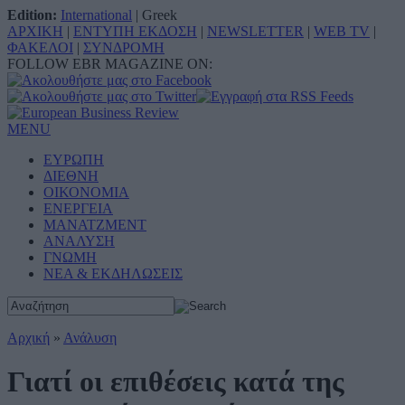
Edition:
International
|
Greek
ΑΡΧΙΚΗ
|
ΕΝΤΥΠΗ ΕΚΔΟΣΗ
|
NEWSLETTER
|
WEB TV
|
ΦΑΚΕΛΟΙ
|
ΣΥΝΔΡΟΜΗ
FOLLOW EBR MAGAZINE ON:
MENU
ΕΥΡΩΠΗ
ΔΙΕΘΝΗ
ΟΙΚΟΝΟΜΙΑ
ΕΝΕΡΓΕΙΑ
ΜΑΝΑΤΖΜΕΝΤ
ΑΝΑΛΥΣΗ
ΓΝΩΜΗ
ΝΕΑ & ΕΚΔΗΛΩΣΕΙΣ
Αρχική
»
Ανάλυση
Γιατί οι επιθέσεις κατά της