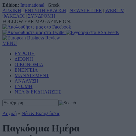
Edition:
International
|
Greek
ΑΡΧΙΚΗ
|
ΕΝΤΥΠΗ ΕΚΔΟΣΗ
|
NEWSLETTER
|
WEB TV
|
ΦΑΚΕΛΟΙ
|
ΣΥΝΔΡΟΜΗ
FOLLOW EBR MAGAZINE ON:
MENU
ΕΥΡΩΠΗ
ΔΙΕΘΝΗ
ΟΙΚΟΝΟΜΙΑ
ΕΝΕΡΓΕΙΑ
ΜΑΝΑΤΖΜΕΝΤ
ΑΝΑΛΥΣΗ
ΓΝΩΜΗ
ΝΕΑ & ΕΚΔΗΛΩΣΕΙΣ
Αρχική
»
Νέα & Εκδηλώσεις
Παγκόσμια Ημέρα