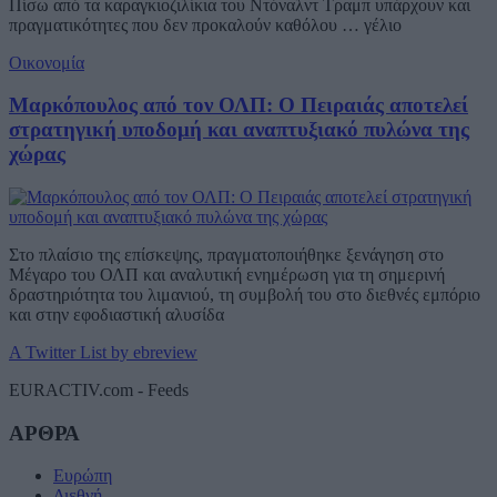
Πίσω από τα καραγκιοζιλίκια του Ντόναλντ Τραμπ υπάρχουν και
πραγματικότητες που δεν προκαλούν καθόλου … γέλιο
Οικονομία
Μαρκόπουλος από τον ΟΛΠ: Ο Πειραιάς αποτελεί
στρατηγική υποδομή και αναπτυξιακό πυλώνα της
χώρας
Στο πλαίσιο της επίσκεψης, πραγματοποιήθηκε ξενάγηση στο
Μέγαρο του ΟΛΠ και αναλυτική ενημέρωση για τη σημερινή
δραστηριότητα του λιμανιού, τη συμβολή του στο διεθνές εμπόριο
και στην εφοδιαστική αλυσίδα
A Twitter List by ebreview
EURACTIV.com - Feeds
ΑΡΘΡΑ
Ευρώπη
Διεθνή