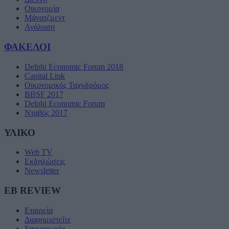
Οικονομία
Μάνατζμεντ
Ανάλυση
ΦΑΚΕΛΟΙ
Delphi Economic Forum 2018
Capital Link
Οικονομικός Ταχυδρόμος
BBSF 2017
Delphi Economic Forum
Νταβός 2017
ΥΛΙΚΟ
Web TV
Εκδηλώσεις
Newsletter
EB REVIEW
Εταιρεία
Διαφημιστείτε
Επικοινωνία