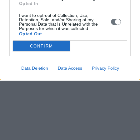
Opted In
I want to opt-out of Collection, Use,
Retention, Sale, and/or Sharing of my
Personal Data that Is Unrelated with the
Purposes for which it was collected.
Opted Out
CONFIRM
Data Deletion
Data Access
Privacy Policy