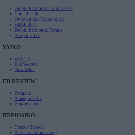
Delphi Economic Forum 2018
Capital Link
Οικονομικός Ταχυδρόμος
BBSF 2017
Delphi Economic Forum
Νταβός 2017
ΥΛΙΚΟ
Web TV
Εκδηλώσεις
Newsletter
EB REVIEW
Εταιρεία
Διαφημιστείτε
Επικοινωνία
ΠΕΡΙΟΔΙΚΟ
Τρέχον Τεύχος
Δείτε τα παλαιά τεύχη