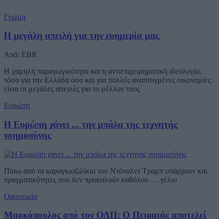
Γνώμη
Η μεγάλη απειλή για την ευημερία μας
Από: EBR
Η χαμηλή παραγωγικότητα και η αντιεπιχειρηματική ιδεολογία,
τόσο για την Ελλάδα όσο και για πολλές αναπτυγμένες οικονομίες
είναι οι μεγάλες απειλές για το μέλλον τους
Ευρώπη
Η Ευρώπη χάνει ... την μπάλα της τεχνητής
νοημοσύνης
Πίσω από τα καραγκιοζιλίκια του Ντόναλντ Τραμπ υπάρχουν και
πραγματικότητες που δεν προκαλούν καθόλου … γέλιο
Οικονομία
Μαρκόπουλος από τον ΟΛΠ: Ο Πειραιάς αποτελεί