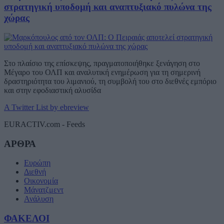
στρατηγική υποδομή και αναπτυξιακό πυλώνα της
χώρας
Στο πλαίσιο της επίσκεψης, πραγματοποιήθηκε ξενάγηση στο
Μέγαρο του ΟΛΠ και αναλυτική ενημέρωση για τη σημερινή
δραστηριότητα του λιμανιού, τη συμβολή του στο διεθνές εμπόριο
και στην εφοδιαστική αλυσίδα
A Twitter List by ebreview
EURACTIV.com - Feeds
ΑΡΘΡΑ
Ευρώπη
Διεθνή
Οικονομία
Μάνατζμεντ
Ανάλυση
ΦΑΚΕΛΟΙ