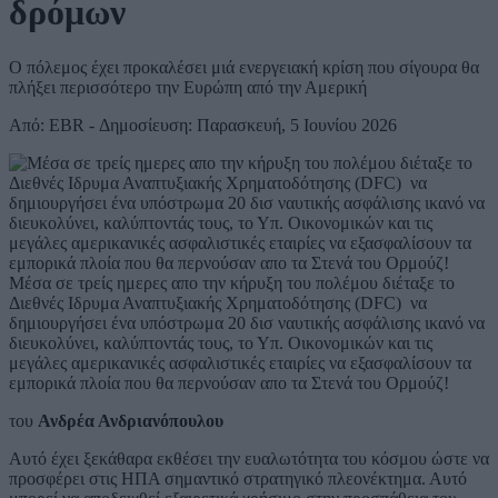
δρόμων
Ο πόλεμος έχει προκαλέσει μιά ενεργειακή κρίση που σίγουρα θα
πλήξει περισσότερο την Ευρώπη από την Αμερική
Από: EBR - Δημοσίευση: Παρασκευή, 5 Ιουνίου 2026
Μέσα σε τρείς ημερες απο την κήρυξη του πολέμου διέταξε το
Διεθνές Ιδρυμα Αναπτυξιακής Χρηματοδότησης (DFC) να
δημιουργήσει ένα υπόστρωμα 20 δισ ναυτικής ασφάλισης ικανό να
διευκολύνει, καλύπτοντάς τους, το Υπ. Οικονομικών και τις
μεγάλες αμερικανικές ασφαλιστικές εταιρίες να εξασφαλίσουν τα
εμπορικά πλοία που θα περνούσαν απο τα Στενά του Ορμούζ!
του
Ανδρέα Ανδριανόπουλου
Αυτό έχει ξεκάθαρα εκθέσει την ευαλωτότητα του κόσμου ώστε να
προσφέρει στις ΗΠΑ σημαντικό στρατηγικό πλεονέκτημα. Αυτό