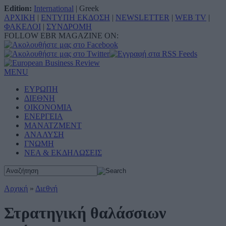
Edition:
International
|
Greek
ΑΡΧΙΚΗ
|
ΕΝΤΥΠΗ ΕΚΔΟΣΗ
|
NEWSLETTER
|
WEB TV
|
ΦΑΚΕΛΟΙ
|
ΣΥΝΔΡΟΜΗ
FOLLOW EBR MAGAZINE ON:
MENU
ΕΥΡΩΠΗ
ΔΙΕΘΝΗ
ΟΙΚΟΝΟΜΙΑ
ΕΝΕΡΓΕΙΑ
ΜΑΝΑΤΖΜΕΝΤ
ΑΝΑΛΥΣΗ
ΓΝΩΜΗ
ΝΕΑ & ΕΚΔΗΛΩΣΕΙΣ
Αρχική
»
Διεθνή
Στρατηγική θαλάσσιων