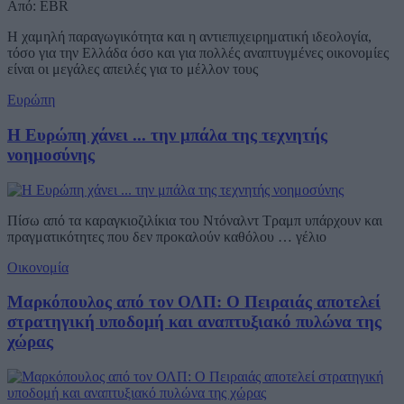
Από: EBR
Η χαμηλή παραγωγικότητα και η αντιεπιχειρηματική ιδεολογία,
τόσο για την Ελλάδα όσο και για πολλές αναπτυγμένες οικονομίες
είναι οι μεγάλες απειλές για το μέλλον τους
Ευρώπη
Η Ευρώπη χάνει ... την μπάλα της τεχνητής
νοημοσύνης
Πίσω από τα καραγκιοζιλίκια του Ντόναλντ Τραμπ υπάρχουν και
πραγματικότητες που δεν προκαλούν καθόλου … γέλιο
Οικονομία
Μαρκόπουλος από τον ΟΛΠ: Ο Πειραιάς αποτελεί
στρατηγική υποδομή και αναπτυξιακό πυλώνα της
χώρας