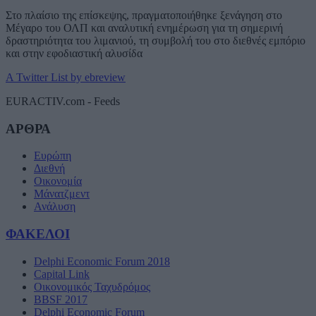
Στο πλαίσιο της επίσκεψης, πραγματοποιήθηκε ξενάγηση στο
Μέγαρο του ΟΛΠ και αναλυτική ενημέρωση για τη σημερινή
δραστηριότητα του λιμανιού, τη συμβολή του στο διεθνές εμπόριο
και στην εφοδιαστική αλυσίδα
A Twitter List by ebreview
EURACTIV.com - Feeds
ΑΡΘΡΑ
Ευρώπη
Διεθνή
Οικονομία
Μάνατζμεντ
Ανάλυση
ΦΑΚΕΛΟΙ
Delphi Economic Forum 2018
Capital Link
Οικονομικός Ταχυδρόμος
BBSF 2017
Delphi Economic Forum