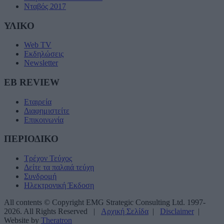
Νταβός 2017
ΥΛΙΚΟ
Web TV
Εκδηλώσεις
Newsletter
EB REVIEW
Εταιρεία
Διαφημιστείτε
Επικοινωνία
ΠΕΡΙΟΔΙΚΟ
Τρέχον Τεύχος
Δείτε τα παλαιά τεύχη
Συνδρομή
Ηλεκτρονική Έκδοση
All contents © Copyright EMG Strategic Consulting Ltd. 1997-
2026. All Rights Reserved |
Αρχική Σελίδα
|
Disclaimer
|
Website by
Theratron