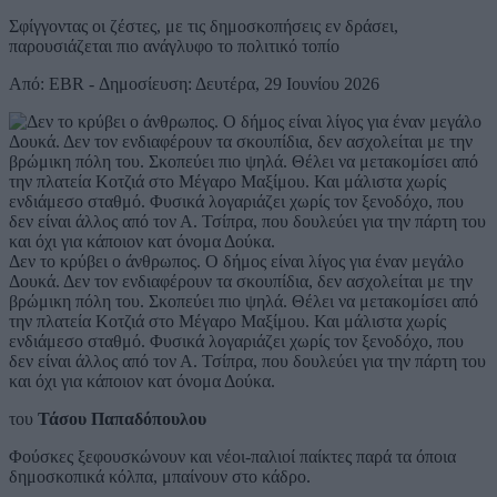
Σφίγγοντας οι ζέστες, με τις δημοσκοπήσεις εν δράσει,
παρουσιάζεται πιο ανάγλυφο το πολιτικό τοπίο
Από: EBR - Δημοσίευση: Δευτέρα, 29 Ιουνίου 2026
Δεν το κρύβει ο άνθρωπος. Ο δήμος είναι λίγος για έναν μεγάλο
Δουκά. Δεν τον ενδιαφέρουν τα σκουπίδια, δεν ασχολείται με την
βρώμικη πόλη του. Σκοπεύει πιο ψηλά. Θέλει να μετακομίσει από
την πλατεία Κοτζιά στο Μέγαρο Μαξίμου. Και μάλιστα χωρίς
ενδιάμεσο σταθμό. Φυσικά λογαριάζει χωρίς τον ξενοδόχο, που
δεν είναι άλλος από τον Α. Τσίπρα, που δουλεύει για την πάρτη του
και όχι για κάποιον κατ όνομα Δούκα.
του
Τάσου Παπαδόπουλου
Φούσκες ξεφουσκώνουν και νέοι-παλιοί παίκτες παρά τα όποια
δημοσκοπικά κόλπα, μπαίνουν στο κάδρο.