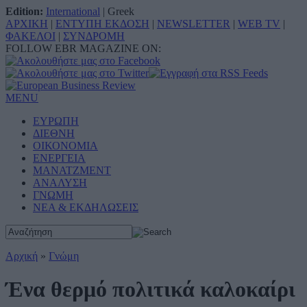
Edition:
International
|
Greek
ΑΡΧΙΚΗ
|
ΕΝΤΥΠΗ ΕΚΔΟΣΗ
|
NEWSLETTER
|
WEB TV
|
ΦΑΚΕΛΟΙ
|
ΣΥΝΔΡΟΜΗ
FOLLOW EBR MAGAZINE ON:
MENU
ΕΥΡΩΠΗ
ΔΙΕΘΝΗ
ΟΙΚΟΝΟΜΙΑ
ΕΝΕΡΓΕΙΑ
ΜΑΝΑΤΖΜΕΝΤ
ΑΝΑΛΥΣΗ
ΓΝΩΜΗ
ΝΕΑ & ΕΚΔΗΛΩΣΕΙΣ
Αρχική
»
Γνώμη
Ένα θερμό πολιτικά καλοκαίρι