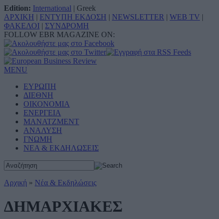
Edition:
International
|
Greek
ΑΡΧΙΚΗ
|
ΕΝΤΥΠΗ ΕΚΔΟΣΗ
|
NEWSLETTER
|
WEB TV
|
ΦΑΚΕΛΟΙ
|
ΣΥΝΔΡΟΜΗ
FOLLOW EBR MAGAZINE ON:
MENU
ΕΥΡΩΠΗ
ΔΙΕΘΝΗ
ΟΙΚΟΝΟΜΙΑ
ΕΝΕΡΓΕΙΑ
ΜΑΝΑΤΖΜΕΝΤ
ΑΝΑΛΥΣΗ
ΓΝΩΜΗ
ΝΕΑ & ΕΚΔΗΛΩΣΕΙΣ
Αρχική
»
Νέα & Εκδηλώσεις
ΔΗΜΑΡΧΙΑΚΕΣ