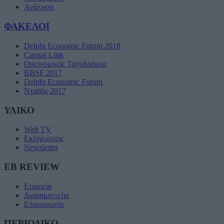
Ανάλυση
ΦΑΚΕΛΟΙ
Delphi Economic Forum 2018
Capital Link
Οικονομικός Ταχυδρόμος
BBSF 2017
Delphi Economic Forum
Νταβός 2017
ΥΛΙΚΟ
Web TV
Εκδηλώσεις
Newsletter
EB REVIEW
Εταιρεία
Διαφημιστείτε
Επικοινωνία
ΠΕΡΙΟΔΙΚΟ