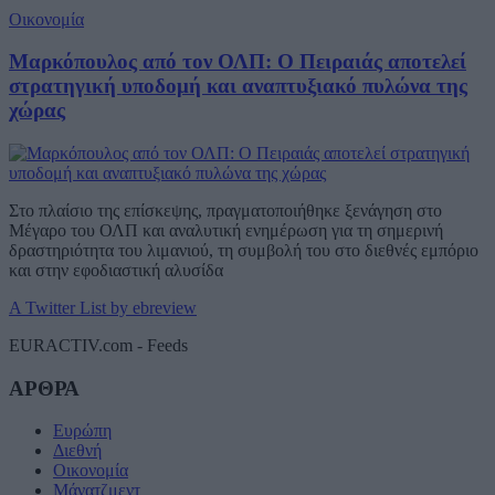
Οικονομία
Μαρκόπουλος από τον ΟΛΠ: Ο Πειραιάς αποτελεί
στρατηγική υποδομή και αναπτυξιακό πυλώνα της
χώρας
Στο πλαίσιο της επίσκεψης, πραγματοποιήθηκε ξενάγηση στο
Μέγαρο του ΟΛΠ και αναλυτική ενημέρωση για τη σημερινή
δραστηριότητα του λιμανιού, τη συμβολή του στο διεθνές εμπόριο
και στην εφοδιαστική αλυσίδα
A Twitter List by ebreview
EURACTIV.com - Feeds
ΑΡΘΡΑ
Ευρώπη
Διεθνή
Οικονομία
Μάνατζμεντ