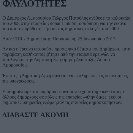
ΦΑΥΛΟΤΗΤΕΣ
Ο Δήμαρχος Αμαρουσίου Γιώργος Πατούλης ανέθεσε το καλοκαίρι
του 2008 στην εταιρεία Global Link δημοσκόπηση για την εικόνα
του και την πρόθεση ψήφου στις δημοτικές εκλογές του 2009.
Από: EBR - Δημοσίευση: Παρασκευή, 25 Ιανουαρίου 2013
Αν και η έρευνα αφορούσε προσωπικά θέματα του Δημάρχου, κατά
παράβαση καθήκοντος ζήτησε από την εταιρεία ερευνών να
τιμολογήσει την Δημοτική Επιχείρηση Ανάπτυξης Δήμου
Αμαρουσίου.
Έκτοτε, η Δημοτική Αρχή αρνείται να εκπληρώσει τις οικονομικές
της υποχρεώσεις.
Επισημαίνουμε ότι παρόμοια φαινόμενα έχουν σημειωθεί και με
άλλους δημάρχους σε πόλεις της επαρχίας –πλην όμως, εκεί οι
δημοτικές υπηρεσίες εξόφλησαν τις εταιρείες δημοσκοπήσεων.
ΔΙΑΒΑΣΤΕ ΑΚΟΜΗ