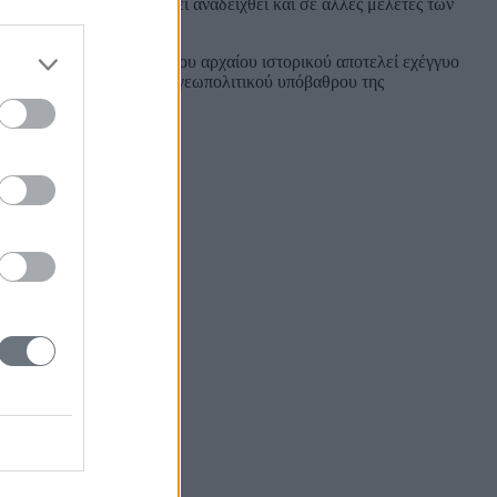
ης, η αξία της οποίας έχει αναδειχθεί και σε άλλες μελέτες των
ηνευτικές παραμέτρους του αρχαίου ιστορικού αποτελεί εχέγγυο
ποίηση του ιστορικού και γεωπολιτικού υπόβαθρου της