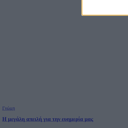
Γνώμη
Η μεγάλη απειλή για την ευημερία μας