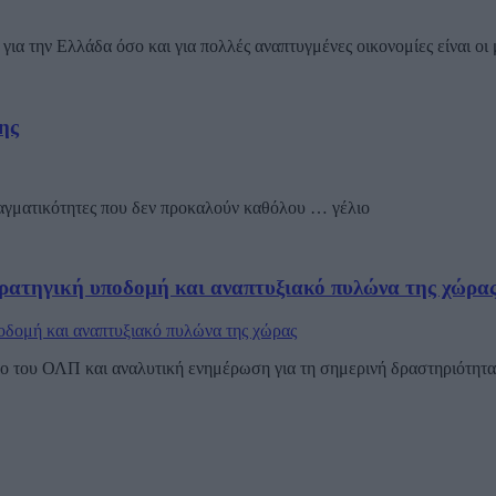
για την Ελλάδα όσο και για πολλές αναπτυγμένες οικονομίες είναι οι 
ης
ραγματικότητες που δεν προκαλούν καθόλου … γέλιο
ρατηγική υποδομή και αναπτυξιακό πυλώνα της χώρα
 του ΟΛΠ και αναλυτική ενημέρωση για τη σημερινή δραστηριότητα τ