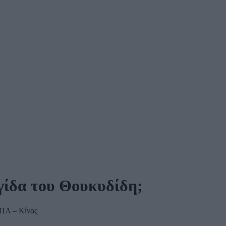
γίδα του Θουκυδίδη;
ΗΠΑ – Κίνας