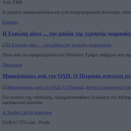
Από: EBR
Η χαμηλή παραγωγικότητα και η αντιεπιχειρηματική ιδεολογία, τόσο 
Ευρώπη
Η Ευρώπη χάνει ... την μπάλα της τεχνητής νοημοσύν
Πίσω από τα καραγκιοζιλίκια του Ντόναλντ Τραμπ υπάρχουν και π
Οικονομία
Μαρκόπουλος από τον ΟΛΠ: Ο Πειραιάς αποτελεί στ
Στο πλαίσιο της επίσκεψης, πραγματοποιήθηκε ξενάγηση στο Μέγαρο
εφοδιαστική αλυσίδα
A Twitter List by ebreview
EURACTIV.com - Feeds