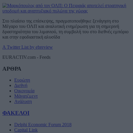
Στο πλαίσιο της επίσκεψης, πραγματοποιήθηκε ξενάγηση στο
Μέγαρο του ΟΛΠ και αναλυτική ενημέρωση για τη σημερινή
δραστηριότητα του λιμανιού, τη συμβολή του στο διεθνές εμπόριο
και στην εφοδιαστική αλυσίδα
A Twitter List by ebreview
EURACTIV.com - Feeds
ΑΡΘΡΑ
Ευρώπη
Διεθνή
Οικονομία
Μάνατζμεντ
Ανάλυση
ΦΑΚΕΛΟΙ
Delphi Economic Forum 2018
Capital Link