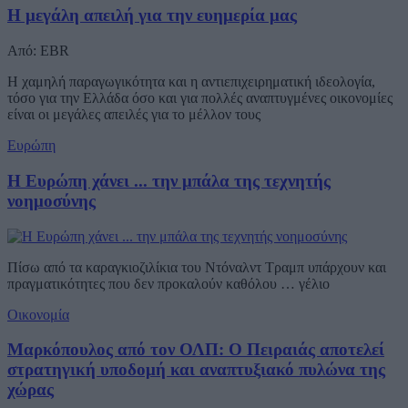
Η μεγάλη απειλή για την ευημερία μας
Από: EBR
Η χαμηλή παραγωγικότητα και η αντιεπιχειρηματική ιδεολογία,
τόσο για την Ελλάδα όσο και για πολλές αναπτυγμένες οικονομίες
είναι οι μεγάλες απειλές για το μέλλον τους
Ευρώπη
Η Ευρώπη χάνει ... την μπάλα της τεχνητής
νοημοσύνης
Πίσω από τα καραγκιοζιλίκια του Ντόναλντ Τραμπ υπάρχουν και
πραγματικότητες που δεν προκαλούν καθόλου … γέλιο
Οικονομία
Μαρκόπουλος από τον ΟΛΠ: Ο Πειραιάς αποτελεί
στρατηγική υποδομή και αναπτυξιακό πυλώνα της
χώρας