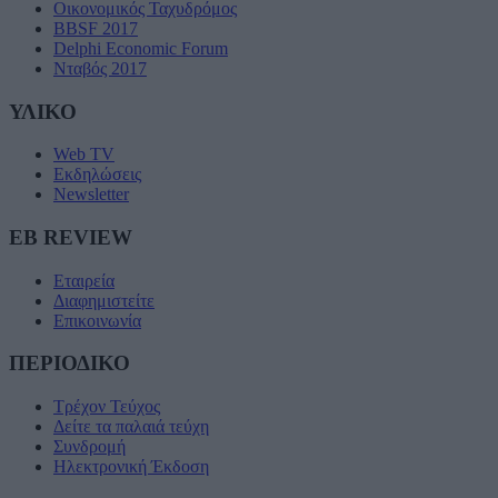
Οικονομικός Ταχυδρόμος
BBSF 2017
Delphi Economic Forum
Νταβός 2017
ΥΛΙΚΟ
Web TV
Εκδηλώσεις
Newsletter
EB REVIEW
Εταιρεία
Διαφημιστείτε
Επικοινωνία
ΠΕΡΙΟΔΙΚΟ
Τρέχον Τεύχος
Δείτε τα παλαιά τεύχη
Συνδρομή
Ηλεκτρονική Έκδοση