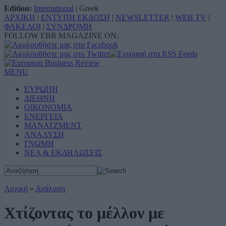
Edition:
International
|
Greek
ΑΡΧΙΚΗ
|
ΕΝΤΥΠΗ ΕΚΔΟΣΗ
|
NEWSLETTER
|
WEB TV
|
ΦΑΚΕΛΟΙ
|
ΣΥΝΔΡΟΜΗ
FOLLOW EBR MAGAZINE ON:
MENU
ΕΥΡΩΠΗ
ΔΙΕΘΝΗ
ΟΙΚΟΝΟΜΙΑ
ΕΝΕΡΓΕΙΑ
ΜΑΝΑΤΖΜΕΝΤ
ΑΝΑΛΥΣΗ
ΓΝΩΜΗ
ΝΕΑ & ΕΚΔΗΛΩΣΕΙΣ
Αρχική
»
Ανάλυση
Χτίζοντας το μέλλον με