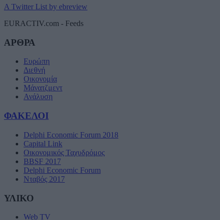
A Twitter List by ebreview
EURACTIV.com - Feeds
ΑΡΘΡΑ
Ευρώπη
Διεθνή
Οικονομία
Μάνατζμεντ
Ανάλυση
ΦΑΚΕΛΟΙ
Delphi Economic Forum 2018
Capital Link
Οικονομικός Ταχυδρόμος
BBSF 2017
Delphi Economic Forum
Νταβός 2017
ΥΛΙΚΟ
Web TV