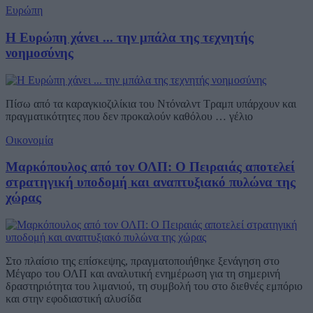
Ευρώπη
Η Ευρώπη χάνει ... την μπάλα της τεχνητής
νοημοσύνης
Πίσω από τα καραγκιοζιλίκια του Ντόναλντ Τραμπ υπάρχουν και
πραγματικότητες που δεν προκαλούν καθόλου … γέλιο
Οικονομία
Μαρκόπουλος από τον ΟΛΠ: Ο Πειραιάς αποτελεί
στρατηγική υποδομή και αναπτυξιακό πυλώνα της
χώρας
Στο πλαίσιο της επίσκεψης, πραγματοποιήθηκε ξενάγηση στο
Μέγαρο του ΟΛΠ και αναλυτική ενημέρωση για τη σημερινή
δραστηριότητα του λιμανιού, τη συμβολή του στο διεθνές εμπόριο
και στην εφοδιαστική αλυσίδα