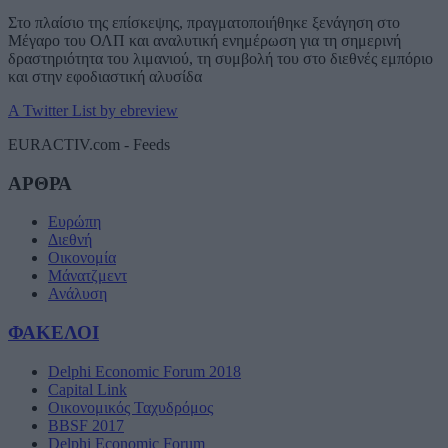
Στο πλαίσιο της επίσκεψης, πραγματοποιήθηκε ξενάγηση στο
Μέγαρο του ΟΛΠ και αναλυτική ενημέρωση για τη σημερινή
δραστηριότητα του λιμανιού, τη συμβολή του στο διεθνές εμπόριο
και στην εφοδιαστική αλυσίδα
A Twitter List by ebreview
EURACTIV.com - Feeds
ΑΡΘΡΑ
Ευρώπη
Διεθνή
Οικονομία
Μάνατζμεντ
Ανάλυση
ΦΑΚΕΛΟΙ
Delphi Economic Forum 2018
Capital Link
Οικονομικός Ταχυδρόμος
BBSF 2017
Delphi Economic Forum