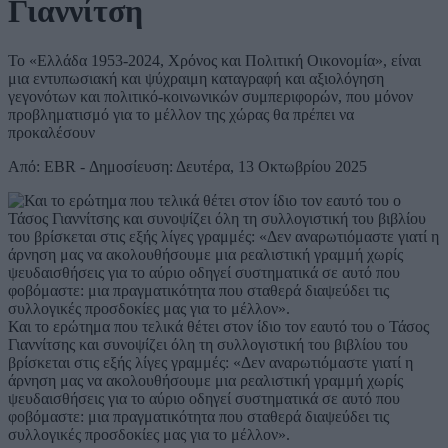
Γιαννίτση
Το «Ελλάδα 1953-2024, Χρόνος και Πολιτική Οικονομία», είναι
μια εντυπωσιακή και ψύχραιμη καταγραφή και αξιολόγηση
γεγονότων και πολιτικό-κοινωνικών συμπεριφορών, που μόνον
προβληματισμό για το μέλλον της χώρας θα πρέπει να
προκαλέσουν
Από: EBR - Δημοσίευση: Δευτέρα, 13 Οκτωβρίου 2025
Και το ερώτημα που τελικά θέτει στον ίδιο τον εαυτό του ο Τάσος
Γιαννίτσης και συνοψίζει όλη τη συλλογιστική του βιβλίου του
βρίσκεται στις εξής λίγες γραμμές: «Δεν αναρωτιόμαστε γιατί η
άρνηση μας να ακολουθήσουμε μια ρεαλιστική γραμμή χωρίς
ψευδαισθήσεις για το αύριο οδηγεί συστηματικά σε αυτό που
φοβόμαστε: μια πραγματικότητα που σταθερά διαψεύδει τις
συλλογικές προσδοκίες μας για το μέλλον».