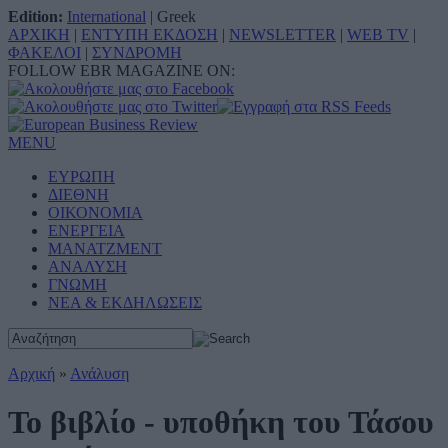
Edition:
International
|
Greek
ΑΡΧΙΚΗ
|
ΕΝΤΥΠΗ ΕΚΔΟΣΗ
|
NEWSLETTER
|
WEB TV
|
ΦΑΚΕΛΟΙ
|
ΣΥΝΔΡΟΜΗ
FOLLOW EBR MAGAZINE ON:
MENU
ΕΥΡΩΠΗ
ΔΙΕΘΝΗ
ΟΙΚΟΝΟΜΙΑ
ΕΝΕΡΓΕΙΑ
ΜΑΝΑΤΖΜΕΝΤ
ΑΝΑΛΥΣΗ
ΓΝΩΜΗ
ΝΕΑ & ΕΚΔΗΛΩΣΕΙΣ
Αρχική
»
Ανάλυση
Το βιβλίο - υποθήκη του Τάσου