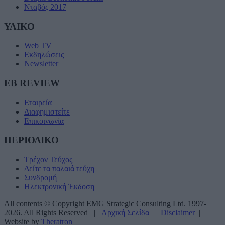
Νταβός 2017
ΥΛΙΚΟ
Web TV
Εκδηλώσεις
Newsletter
EB REVIEW
Εταιρεία
Διαφημιστείτε
Επικοινωνία
ΠΕΡΙΟΔΙΚΟ
Τρέχον Τεύχος
Δείτε τα παλαιά τεύχη
Συνδρομή
Ηλεκτρονική Έκδοση
All contents © Copyright EMG Strategic Consulting Ltd. 1997-
2026. All Rights Reserved |
Αρχική Σελίδα
|
Disclaimer
|
Website by
Theratron