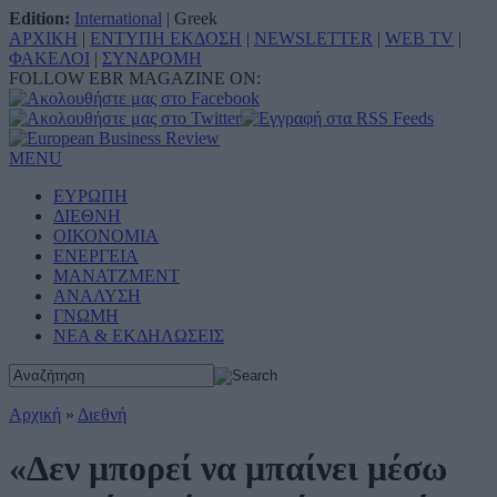
Edition:
International
|
Greek
ΑΡΧΙΚΗ
|
ΕΝΤΥΠΗ ΕΚΔΟΣΗ
|
NEWSLETTER
|
WEB TV
|
ΦΑΚΕΛΟΙ
|
ΣΥΝΔΡΟΜΗ
FOLLOW EBR MAGAZINE ON:
MENU
ΕΥΡΩΠΗ
ΔΙΕΘΝΗ
ΟΙΚΟΝΟΜΙΑ
ΕΝΕΡΓΕΙΑ
ΜΑΝΑΤΖΜΕΝΤ
ΑΝΑΛΥΣΗ
ΓΝΩΜΗ
ΝΕΑ & ΕΚΔΗΛΩΣΕΙΣ
Αρχική
»
Διεθνή
«Δεν μπορεί να μπαίνει μέσω