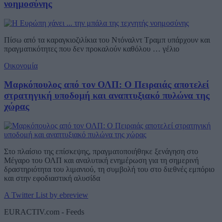
νοημοσύνης
Πίσω από τα καραγκιοζιλίκια του Ντόναλντ Τραμπ υπάρχουν και
πραγματικότητες που δεν προκαλούν καθόλου … γέλιο
Οικονομία
Μαρκόπουλος από τον ΟΛΠ: Ο Πειραιάς αποτελεί
στρατηγική υποδομή και αναπτυξιακό πυλώνα της
χώρας
Στο πλαίσιο της επίσκεψης, πραγματοποιήθηκε ξενάγηση στο
Μέγαρο του ΟΛΠ και αναλυτική ενημέρωση για τη σημερινή
δραστηριότητα του λιμανιού, τη συμβολή του στο διεθνές εμπόριο
και στην εφοδιαστική αλυσίδα
A Twitter List by ebreview
EURACTIV.com - Feeds