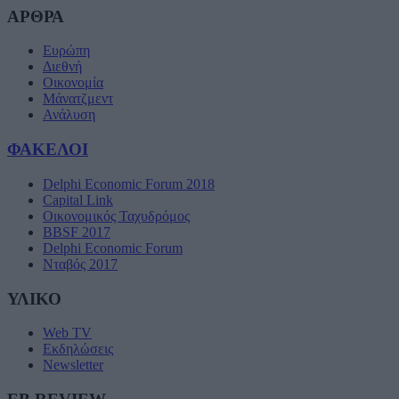
ΑΡΘΡΑ
Ευρώπη
Διεθνή
Οικονομία
Μάνατζμεντ
Ανάλυση
ΦΑΚΕΛΟΙ
Delphi Economic Forum 2018
Capital Link
Οικονομικός Ταχυδρόμος
BBSF 2017
Delphi Economic Forum
Νταβός 2017
ΥΛΙΚΟ
Web TV
Εκδηλώσεις
Newsletter