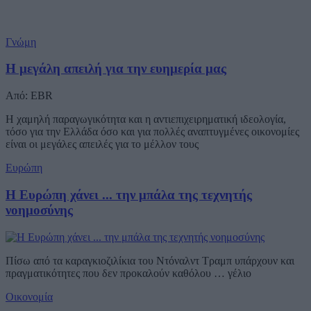
Γνώμη
Η μεγάλη απειλή για την ευημερία μας
Από: EBR
Η χαμηλή παραγωγικότητα και η αντιεπιχειρηματική ιδεολογία,
τόσο για την Ελλάδα όσο και για πολλές αναπτυγμένες οικονομίες
είναι οι μεγάλες απειλές για το μέλλον τους
Ευρώπη
Η Ευρώπη χάνει ... την μπάλα της τεχνητής
νοημοσύνης
Πίσω από τα καραγκιοζιλίκια του Ντόναλντ Τραμπ υπάρχουν και
πραγματικότητες που δεν προκαλούν καθόλου … γέλιο
Οικονομία