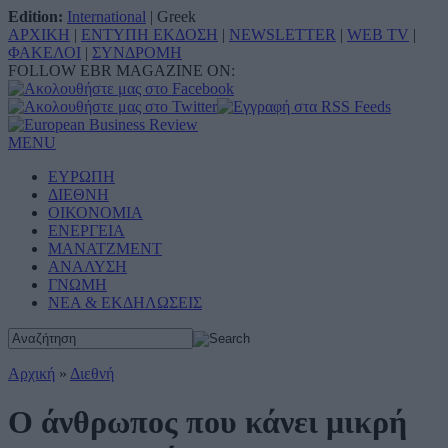
Edition:
International
|
Greek
ΑΡΧΙΚΗ
|
ΕΝΤΥΠΗ ΕΚΔΟΣΗ
|
NEWSLETTER
|
WEB TV
|
ΦΑΚΕΛΟΙ
|
ΣΥΝΔΡΟΜΗ
FOLLOW EBR MAGAZINE ON:
MENU
ΕΥΡΩΠΗ
ΔΙΕΘΝΗ
ΟΙΚΟΝΟΜΙΑ
ΕΝΕΡΓΕΙΑ
ΜΑΝΑΤΖΜΕΝΤ
ΑΝΑΛΥΣΗ
ΓΝΩΜΗ
ΝΕΑ & ΕΚΔΗΛΩΣΕΙΣ
Αρχική
»
Διεθνή
Ο άνθρωπος που κάνει μικρή