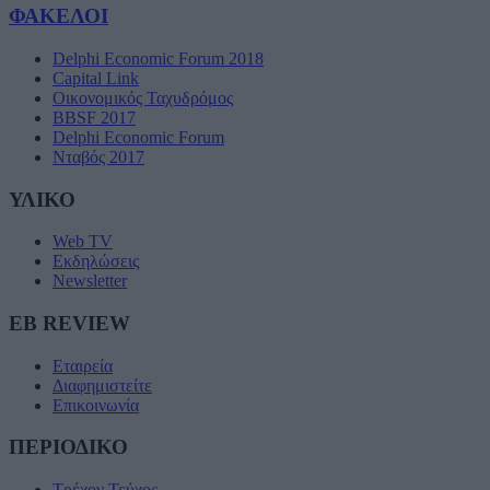
ΦΑΚΕΛΟΙ
Delphi Economic Forum 2018
Capital Link
Οικονομικός Ταχυδρόμος
BBSF 2017
Delphi Economic Forum
Νταβός 2017
ΥΛΙΚΟ
Web TV
Εκδηλώσεις
Newsletter
EB REVIEW
Εταιρεία
Διαφημιστείτε
Επικοινωνία
ΠΕΡΙΟΔΙΚΟ
Τρέχον Τεύχος