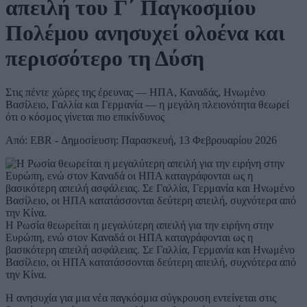
απειλή του Γ΄ Παγκοσμίου
Πολέμου ανησυχεί ολοένα και
περισσότερο τη Δύση
Στις πέντε χώρες της έρευνας — ΗΠΑ, Καναδάς, Ηνωμένο
Βασίλειο, Γαλλία και Γερμανία — η μεγάλη πλειονότητα θεωρεί
ότι ο κόσμος γίνεται πιο επικίνδυνος
Από: EBR - Δημοσίευση: Παρασκευή, 13 Φεβρουαρίου 2026
Η Ρωσία θεωρείται η μεγαλύτερη απειλή για την ειρήνη στην
Ευρώπη, ενώ στον Καναδά οι ΗΠΑ καταγράφονται ως η
βασικότερη απειλή ασφάλειας. Σε Γαλλία, Γερμανία και Ηνωμένο
Βασίλειο, οι ΗΠΑ κατατάσσονται δεύτερη απειλή, συχνότερα από
την Κίνα.
Η ανησυχία για μια νέα παγκόσμια σύγκρουση εντείνεται στις