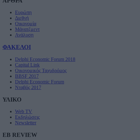
ΑΡΘΡΑ
Ευρώπη
Διεθνή
Οικονομία
Μάνατζμεντ
Ανάλυση
ΦΑΚΕΛΟΙ
Delphi Economic Forum 2018
Capital Link
Οικονομικός Ταχυδρόμος
BBSF 2017
Delphi Economic Forum
Νταβός 2017
ΥΛΙΚΟ
Web TV
Εκδηλώσεις
Newsletter
EB REVIEW