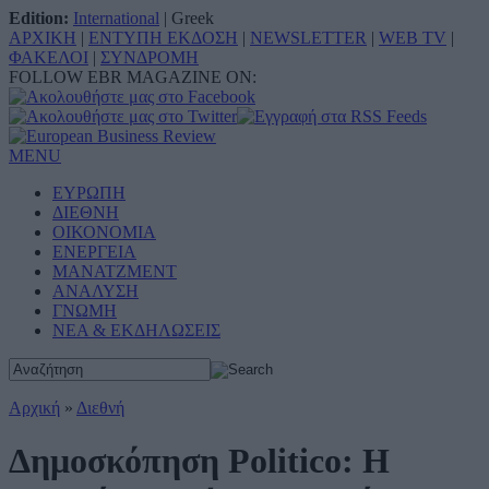
Edition:
International
|
Greek
ΑΡΧΙΚΗ
|
ΕΝΤΥΠΗ ΕΚΔΟΣΗ
|
NEWSLETTER
|
WEB TV
|
ΦΑΚΕΛΟΙ
|
ΣΥΝΔΡΟΜΗ
FOLLOW EBR MAGAZINE ON:
MENU
ΕΥΡΩΠΗ
ΔΙΕΘΝΗ
ΟΙΚΟΝΟΜΙΑ
ΕΝΕΡΓΕΙΑ
ΜΑΝΑΤΖΜΕΝΤ
ΑΝΑΛΥΣΗ
ΓΝΩΜΗ
ΝΕΑ & ΕΚΔΗΛΩΣΕΙΣ
Αρχική
»
Διεθνή
Δημοσκόπηση Politico: Η