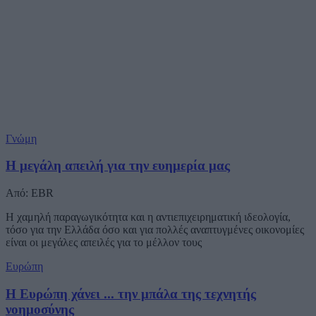
Γνώμη
Η μεγάλη απειλή για την ευημερία μας
Από: EBR
Η χαμηλή παραγωγικότητα και η αντιεπιχειρηματική ιδεολογία,
τόσο για την Ελλάδα όσο και για πολλές αναπτυγμένες οικονομίες
είναι οι μεγάλες απειλές για το μέλλον τους
Ευρώπη
Η Ευρώπη χάνει ... την μπάλα της τεχνητής
νοημοσύνης