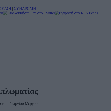
ΚΕΛΟΙ
|
ΣΥΝΔΡΟΜΗ
διπλωματίας
ου του Γεωργίου Μέργου