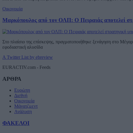
Οικονομία
Μαρκόπουλος από τον ΟΛΠ: Ο Πειραιάς αποτελεί στ
Στο πλαίσιο της επίσκεψης, πραγματοποιήθηκε ξενάγηση στο Μέγαρο
εφοδιαστική αλυσίδα
A Twitter List by ebreview
EURACTIV.com - Feeds
ΑΡΘΡΑ
Ευρώπη
Διεθνή
Οικονομία
Μάνατζμεντ
Ανάλυση
ΦΑΚΕΛΟΙ