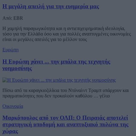
Η μεγάλη απειλή για την ευημερία μας
Από: EBR
Η χαμηλή παραγωγικότητα και η αντιεπιχειρηματική ιδεολογία,
τόσο για την Ελλάδα όσο και για πολλές αναπτυγμένες οικονομίες
είναι οι μεγάλες απειλές για το μέλλον τους
Ευρώπη
Η Ευρώπη χάνει ... την μπάλα της τεχνητής
νοημοσύνης
Πίσω από τα καραγκιοζιλίκια του Ντόναλντ Τραμπ υπάρχουν και
πραγματικότητες που δεν προκαλούν καθόλου … γέλιο
Οικονομία
Μαρκόπουλος από τον ΟΛΠ: Ο Πειραιάς αποτελεί
στρατηγική υποδομή και αναπτυξιακό πυλώνα της
χώρας