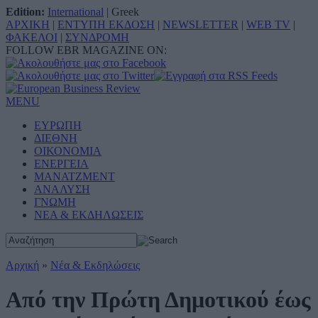
Edition:
International
|
Greek
ΑΡΧΙΚΗ
|
ΕΝΤΥΠΗ ΕΚΔΟΣΗ
|
NEWSLETTER
|
WEB TV
|
ΦΑΚΕΛΟΙ
|
ΣΥΝΔΡΟΜΗ
FOLLOW EBR MAGAZINE ON:
MENU
ΕΥΡΩΠΗ
ΔΙΕΘΝΗ
ΟΙΚΟΝΟΜΙΑ
ΕΝΕΡΓΕΙΑ
ΜΑΝΑΤΖΜΕΝΤ
ΑΝΑΛΥΣΗ
ΓΝΩΜΗ
ΝΕΑ & ΕΚΔΗΛΩΣΕΙΣ
Αρχική
»
Νέα & Εκδηλώσεις
Από την Πρώτη Δημοτικού έως