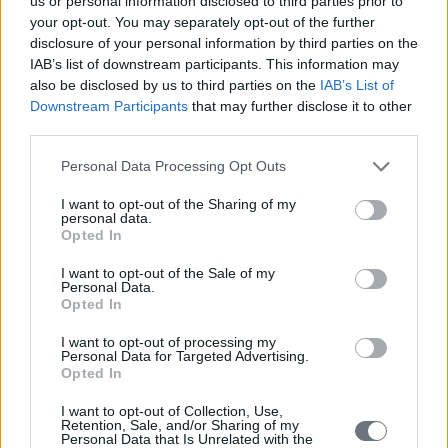
us or personal information disclosed to third parties prior to
your opt-out. You may separately opt-out of the further
disclosure of your personal information by third parties on the
IAB’s list of downstream participants. This information may
also be disclosed by us to third parties on the
IAB’s List of
Downstream Participants
that may further disclose it to other
third parties.
Personal Data Processing Opt Outs
I want to opt-out of the Sharing of my
personal data.
Opted In
I want to opt-out of the Sale of my
Personal Data.
Opted In
I want to opt-out of processing my
Personal Data for Targeted Advertising.
Opted In
I want to opt-out of Collection, Use,
Retention, Sale, and/or Sharing of my
Personal Data that Is Unrelated with the