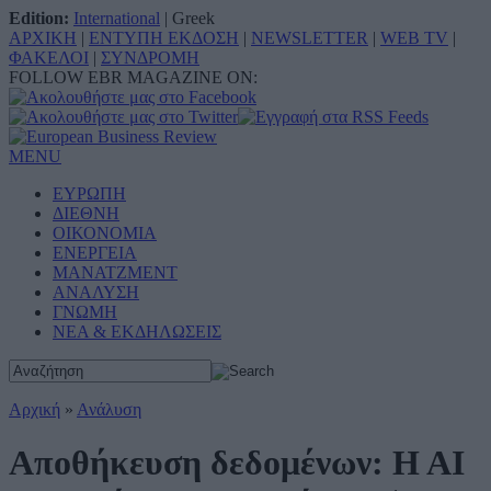
Edition:
International
|
Greek
ΑΡΧΙΚΗ
|
ΕΝΤΥΠΗ ΕΚΔΟΣΗ
|
NEWSLETTER
|
WEB TV
|
ΦΑΚΕΛΟΙ
|
ΣΥΝΔΡΟΜΗ
FOLLOW EBR MAGAZINE ON:
MENU
ΕΥΡΩΠΗ
ΔΙΕΘΝΗ
ΟΙΚΟΝΟΜΙΑ
ΕΝΕΡΓΕΙΑ
ΜΑΝΑΤΖΜΕΝΤ
ΑΝΑΛΥΣΗ
ΓΝΩΜΗ
ΝΕΑ & ΕΚΔΗΛΩΣΕΙΣ
Αρχική
»
Ανάλυση
Αποθήκευση δεδομένων: Η ΑΙ