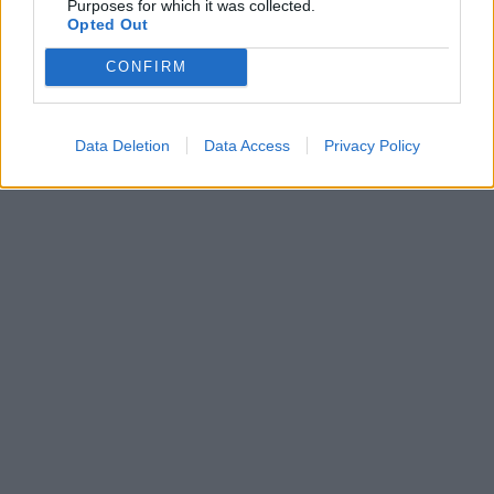
Purposes for which it was collected.
Opted Out
CONFIRM
Data Deletion
Data Access
Privacy Policy