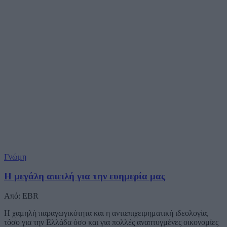
Γνώμη
Η μεγάλη απειλή για την ευημερία μας
Από: EBR
Η χαμηλή παραγωγικότητα και η αντιεπιχειρηματική ιδεολογία,
τόσο για την Ελλάδα όσο και για πολλές αναπτυγμένες οικονομίες