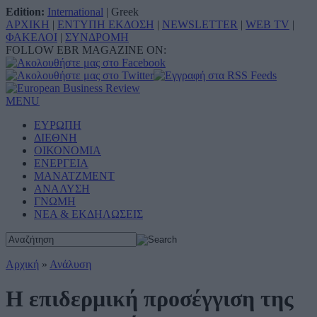
Edition:
International
|
Greek
ΑΡΧΙΚΗ
|
ΕΝΤΥΠΗ ΕΚΔΟΣΗ
|
NEWSLETTER
|
WEB TV
|
ΦΑΚΕΛΟΙ
|
ΣΥΝΔΡΟΜΗ
FOLLOW EBR MAGAZINE ON:
MENU
ΕΥΡΩΠΗ
ΔΙΕΘΝΗ
ΟΙΚΟΝΟΜΙΑ
ΕΝΕΡΓΕΙΑ
ΜΑΝΑΤΖΜΕΝΤ
ΑΝΑΛΥΣΗ
ΓΝΩΜΗ
ΝΕΑ & ΕΚΔΗΛΩΣΕΙΣ
Αρχική
»
Ανάλυση
Η επιδερμική προσέγγιση της