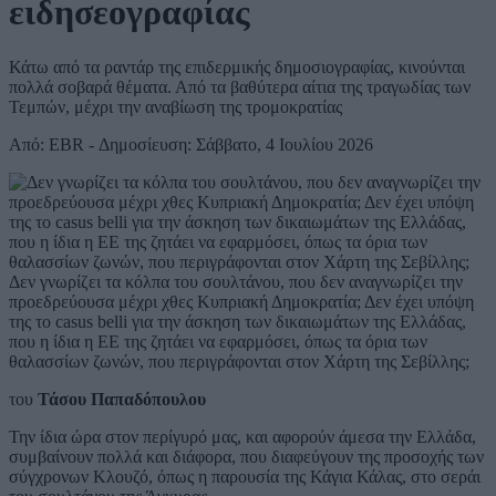
ειδησεογραφίας
Κάτω από τα ραντάρ της επιδερμικής δημοσιογραφίας, κινούνται
πολλά σοβαρά θέματα. Από τα βαθύτερα αίτια της τραγωδίας των
Τεμπών, μέχρι την αναβίωση της τρομοκρατίας
Από: EBR - Δημοσίευση: Σάββατο, 4 Ιουλίου 2026
Δεν γνωρίζει τα κόλπα του σουλτάνου, που δεν αναγνωρίζει την
προεδρεύουσα μέχρι χθες Κυπριακή Δημοκρατία; Δεν έχει υπόψη
της το casus belli για την άσκηση των δικαιωμάτων της Ελλάδας,
που η ίδια η ΕΕ της ζητάει να εφαρμόσει, όπως τα όρια των
θαλασσίων ζωνών, που περιγράφονται στον Χάρτη της Σεβίλλης;
του
Τάσου Παπαδόπουλου
Την ίδια ώρα στον περίγυρό μας, και αφορούν άμεσα την Ελλάδα,
συμβαίνουν πολλά και διάφορα, που διαφεύγουν της προσοχής των
σύγχρονων Κλουζό, όπως η παρουσία της Κάγια Κάλας, στο σεράι