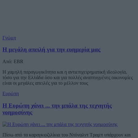
Γνώμη
Η μεγάλη απειλή για την ευημερία μας
Από: EBR
Η χαμηλή παραγωγικότητα και η αντιεπιχειρηματική ιδεολογία,
τόσο για την Ελλάδα όσο και για πολλές αναπτυγμένες οικονομίες
είναι οι μεγάλες απειλές για το μέλλον τους
Ευρώπη
Η Ευρώπη χάνει ... την μπάλα της τεχνητής
νοημοσύνης
Πίσω από τα καραγκιοζιλίκια του Ντόναλντ Τραμπ υπάρχουν και