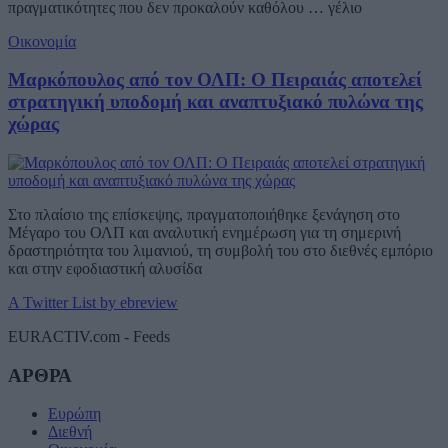
πραγματικότητες που δεν προκαλούν καθόλου … γέλιο
Οικονομία
Μαρκόπουλος από τον ΟΛΠ: Ο Πειραιάς αποτελεί
στρατηγική υποδομή και αναπτυξιακό πυλώνα της
χώρας
Στο πλαίσιο της επίσκεψης, πραγματοποιήθηκε ξενάγηση στο
Μέγαρο του ΟΛΠ και αναλυτική ενημέρωση για τη σημερινή
δραστηριότητα του λιμανιού, τη συμβολή του στο διεθνές εμπόριο
και στην εφοδιαστική αλυσίδα
A Twitter List by ebreview
EURACTIV.com - Feeds
ΑΡΘΡΑ
Ευρώπη
Διεθνή