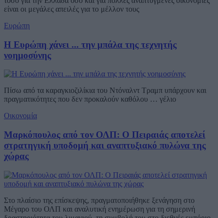
τόσο για την Ελλάδα όσο και για πολλές αναπτυγμένες οικονομίες
είναι οι μεγάλες απειλές για το μέλλον τους
Ευρώπη
Η Ευρώπη χάνει ... την μπάλα της τεχνητής
νοημοσύνης
Πίσω από τα καραγκιοζιλίκια του Ντόναλντ Τραμπ υπάρχουν και
πραγματικότητες που δεν προκαλούν καθόλου … γέλιο
Οικονομία
Μαρκόπουλος από τον ΟΛΠ: Ο Πειραιάς αποτελεί
στρατηγική υποδομή και αναπτυξιακό πυλώνα της
χώρας
Στο πλαίσιο της επίσκεψης, πραγματοποιήθηκε ξενάγηση στο
Μέγαρο του ΟΛΠ και αναλυτική ενημέρωση για τη σημερινή
δραστηριότητα του λιμανιού, τη συμβολή του στο διεθνές εμπόριο