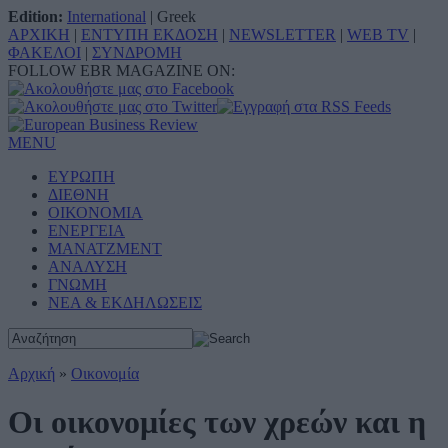
Edition:
International
|
Greek
ΑΡΧΙΚΗ
|
ΕΝΤΥΠΗ ΕΚΔΟΣΗ
|
NEWSLETTER
|
WEB TV
|
ΦΑΚΕΛΟΙ
|
ΣΥΝΔΡΟΜΗ
FOLLOW EBR MAGAZINE ON:
MENU
ΕΥΡΩΠΗ
ΔΙΕΘΝΗ
ΟΙΚΟΝΟΜΙΑ
ΕΝΕΡΓΕΙΑ
ΜΑΝΑΤΖΜΕΝΤ
ΑΝΑΛΥΣΗ
ΓΝΩΜΗ
ΝΕΑ & ΕΚΔΗΛΩΣΕΙΣ
Αρχική
»
Οικονομία
Οι οικονομίες των χρεών και η