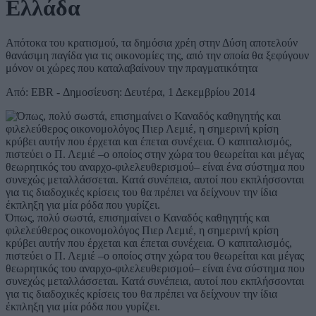
Ελλάδα
Απότοκα του κρατισμού, τα δημόσια χρέη στην Δύση αποτελούν
θανάσιμη παγίδα για τις οικονομίες της, από την οποία θα ξεφύγουν
μόνον οι χώρες που καταλαβαίνουν την πραγματικότητα
Από: EBR - Δημοσίευση: Δευτέρα, 1 Δεκεμβρίου 2014
Όπως, πολύ σωστά, επισημαίνει ο Καναδός καθηγητής και
φιλελεύθερος οικονομολόγος Πιερ Λεμιέ, η σημερινή κρίση
κρύβει αυτήν που έρχεται και έπεται συνέχεια. Ο καπιταλισμός,
πιστεύει ο Π. Λεμιέ –ο οποίος στην χώρα του θεωρείται και μέγας
θεωρητικός του αναρχο-φιλελευθερισμού– είναι ένα σύστημα που
συνεχώς μεταλλάσσεται. Κατά συνέπεια, αυτοί που εκπλήσσονται
για τις διαδοχικές κρίσεις του θα πρέπει να δείχνουν την ίδια
έκπληξη για μία ρόδα που γυρίζει.