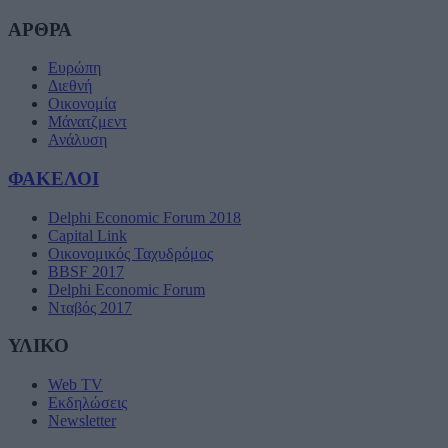
ΑΡΘΡΑ
Ευρώπη
Διεθνή
Οικονομία
Μάνατζμεντ
Ανάλυση
ΦΑΚΕΛΟΙ
Delphi Economic Forum 2018
Capital Link
Οικονομικός Ταχυδρόμος
BBSF 2017
Delphi Economic Forum
Νταβός 2017
ΥΛΙΚΟ
Web TV
Εκδηλώσεις
Newsletter