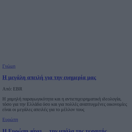
Γνώμη
Η μεγάλη απειλή για την ευημερία μας
Από: EBR
Η χαμηλή παραγωγικότητα και η αντιεπιχειρηματική ιδεολογία,
τόσο για την Ελλάδα όσο και για πολλές αναπτυγμένες οικονομίες
είναι οι μεγάλες απειλές για το μέλλον τους
Ευρώπη
Η Ευρώπη χάνει ... την μπάλα της τεχνητής