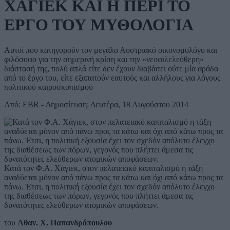
ΧΑΓΙΕΚ ΚΑΙ Η ΠΕΡΙ ΤΟ
ΕΡΓΟ ΤΟΥ ΜΥΘΟΛΟΓΙΑ
Αυτοί που κατηγορούν τον μεγάλο Αυστριακό οικονομολόγο και
φιλόσοφο για την σημερινή κρίση και την «νεοφιλελεύθερη»
διάστασή της, πολύ απλά είτε δεν έχουν διαβάσει ούτε μία αράδα
από το έργο του, είτε εξαπατούν εαυτούς και αλλήλους για λόγους
πολιτικού καιροσκοπισμού
Από: EBR - Δημοσίευση: Δευτέρα, 18 Αυγούστου 2014
Κατά τον Φ.Α. Χάγιεκ, στον πελατειακό καπιταλισμό η τάξη
αναδύεται μόνον από πάνω προς τα κάτω και όχι από κάτω προς τα
πάνω. Έτσι, η πολιτική εξουσία έχει τον σχεδόν απόλυτο έλεγχο
της διαθέσεως των πόρων, γεγονός που πλήττει άμεσα τις
δυνατότητες ελεύθερων ατομικών αποφάσεων.
του
Αθαν. Χ. Παπανδρόπουλου