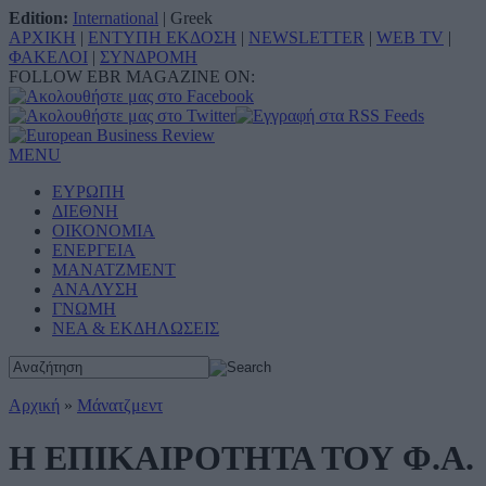
Edition:
International
|
Greek
ΑΡΧΙΚΗ
|
ΕΝΤΥΠΗ ΕΚΔΟΣΗ
|
NEWSLETTER
|
WEB TV
|
ΦΑΚΕΛΟΙ
|
ΣΥΝΔΡΟΜΗ
FOLLOW EBR MAGAZINE ON:
MENU
ΕΥΡΩΠΗ
ΔΙΕΘΝΗ
ΟΙΚΟΝΟΜΙΑ
ΕΝΕΡΓΕΙΑ
ΜΑΝΑΤΖΜΕΝΤ
ΑΝΑΛΥΣΗ
ΓΝΩΜΗ
ΝΕΑ & ΕΚΔΗΛΩΣΕΙΣ
Αρχική
»
Μάνατζμεντ
Η ΕΠΙΚΑΙΡΟΤΗΤΑ ΤΟΥ Φ.Α.