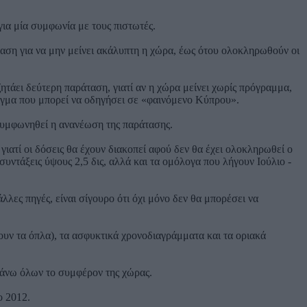
ια μία συμφωνία με τους πιστωτές.
άταση για να μην μείνει ακάλυπτη η χώρα, έως ότου ολοκληρωθούν οι
ητάει δεύτερη παράταση, γιατί αν η χώρα μείνει χωρίς πρόγραμμα,
άγμα που μπορεί να οδηγήσει σε «φαινόμενο Κύπρου».
α συμφωνηθεί η ανανέωση της παράτασης.
γιατί οι δόσεις θα έχουν διακοπεί αφού δεν θα έχει ολοκληρωθεί ο
υντάξεις ύψους 2,5 δις, αλλά και τα ομόλογα που λήγουν Ιούλιο -
λες πηγές, είναι σίγουρο ότι όχι μόνο δεν θα μπορέσει να
πουν τα όπλα), τα ασφυκτικά χρονοδιαγράμματα και τα οριακά
εράνω όλων το συμφέρον της χώρας.
ο 2012.