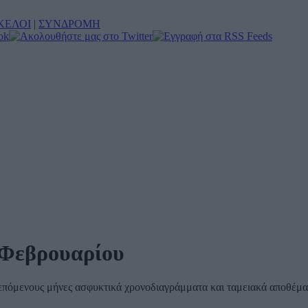
ΚΕΛΟΙ
|
ΣΥΝΔΡΟΜΗ
8 Φεβρουαρίου
ς επόμενους μήνες ασφυκτικά χρονοδιαγράμματα και ταμειακά αποθέμ