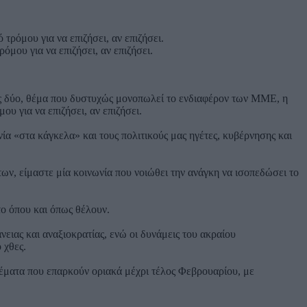
όμου για να επιζήσει, αν επιζήσει.
νες δύο, θέμα που δυστυχώς μονοπωλεί το ενδιαφέρον των ΜΜΕ, η
ου για να επιζήσει, αν επιζήσει.
α «στα κάγκελα» και τους πολιτικούς μας ηγέτες, κυβέρνησης και
ν, είμαστε μία κοινωνία που νοιώθει την ανάγκη να ισοπεδώσει το
το όπου και όπως θέλουν.
ειας και αναξιοκρατίας, ενώ οι δυνάμεις του ακραίου
 χθες.
θέματα που επαρκούν οριακά μέχρι τέλος Φεβρουαρίου, με