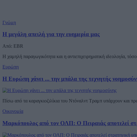
Γνώμη
Η μεγάλη απειλή για την ευημερία μας
Από: EBR
Η χαμηλή παραγωγικότητα και η αντιεπιχειρηματική ιδεολογία, τόσο 
Ευρώπη
Η Ευρώπη χάνει ... την μπάλα της τεχνητής νοημοσύν
Πίσω από τα καραγκιοζιλίκια του Ντόναλντ Τραμπ υπάρχουν και π
Οικονομία
Μαρκόπουλος από τον ΟΛΠ: Ο Πειραιάς αποτελεί στ