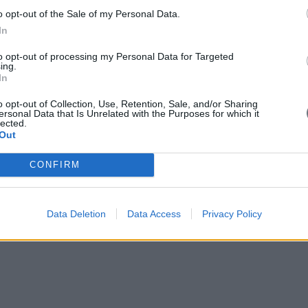
o opt-out of the Sale of my Personal Data.
In
to opt-out of processing my Personal Data for Targeted
ing.
In
o opt-out of Collection, Use, Retention, Sale, and/or Sharing
ersonal Data that Is Unrelated with the Purposes for which it
lected.
Out
CONFIRM
Data Deletion
Data Access
Privacy Policy