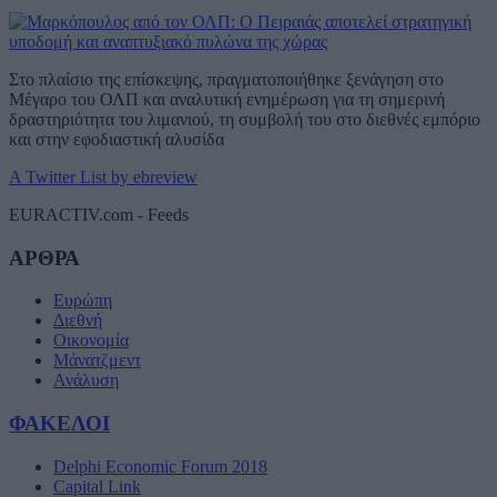
Στο πλαίσιο της επίσκεψης, πραγματοποιήθηκε ξενάγηση στο
Μέγαρο του ΟΛΠ και αναλυτική ενημέρωση για τη σημερινή
δραστηριότητα του λιμανιού, τη συμβολή του στο διεθνές εμπόριο
και στην εφοδιαστική αλυσίδα
A Twitter List by ebreview
EURACTIV.com - Feeds
ΑΡΘΡΑ
Ευρώπη
Διεθνή
Οικονομία
Μάνατζμεντ
Ανάλυση
ΦΑΚΕΛΟΙ
Delphi Economic Forum 2018
Capital Link