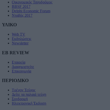
Οικονομικός Ταχυδρόμος
BBSF 2017
Delphi Economic Forum
Νταβός 2017
ΥΛΙΚΟ
Web TV
Εκδηλώσεις
Newsletter
EB REVIEW
Εταιρεία
Διαφημιστείτε
Επικοινωνία
ΠΕΡΙΟΔΙΚΟ
Τρέχον Τεύχος
Δείτε τα παλαιά τεύχη
Συνδρομή
Ηλεκτρονική Έκδοση