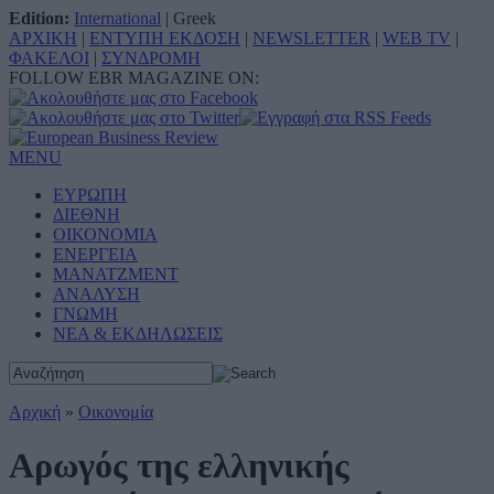
Edition:
International
|
Greek
ΑΡΧΙΚΗ
|
ΕΝΤΥΠΗ ΕΚΔΟΣΗ
|
NEWSLETTER
|
WEB TV
|
ΦΑΚΕΛΟΙ
|
ΣΥΝΔΡΟΜΗ
FOLLOW EBR MAGAZINE ON:
MENU
ΕΥΡΩΠΗ
ΔΙΕΘΝΗ
ΟΙΚΟΝΟΜΙΑ
ΕΝΕΡΓΕΙΑ
ΜΑΝΑΤΖΜΕΝΤ
ΑΝΑΛΥΣΗ
ΓΝΩΜΗ
ΝΕΑ & ΕΚΔΗΛΩΣΕΙΣ
Αρχική
»
Οικονομία
Αρωγός της ελληνικής