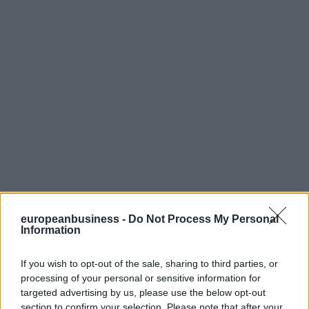
europeanbusiness -
Do Not Process My Personal
Information
If you wish to opt-out of the sale, sharing to third parties, or
processing of your personal or sensitive information for
targeted advertising by us, please use the below opt-out
section to confirm your selection. Please note that after your