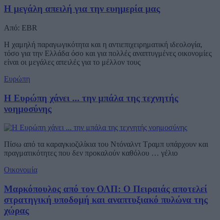
Η μεγάλη απειλή για την ευημερία μας
Από: EBR
Η χαμηλή παραγωγικότητα και η αντιεπιχειρηματική ιδεολογία,
τόσο για την Ελλάδα όσο και για πολλές αναπτυγμένες οικονομίες
είναι οι μεγάλες απειλές για το μέλλον τους
Ευρώπη
Η Ευρώπη χάνει ... την μπάλα της τεχνητής
νοημοσύνης
Πίσω από τα καραγκιοζιλίκια του Ντόναλντ Τραμπ υπάρχουν και
πραγματικότητες που δεν προκαλούν καθόλου … γέλιο
Οικονομία
Μαρκόπουλος από τον ΟΛΠ: Ο Πειραιάς αποτελεί
στρατηγική υποδομή και αναπτυξιακό πυλώνα της
χώρας