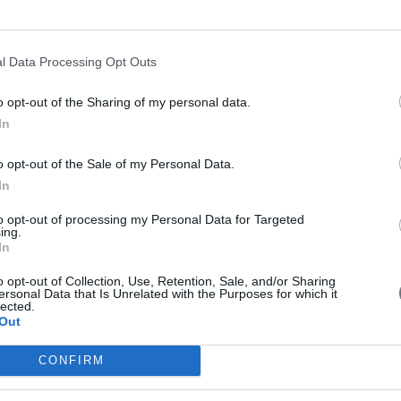
όμος
l Data Processing Opt Outs
ντες
ος»
o opt-out of the Sharing of my personal data.
In
o opt-out of the Sale of my Personal Data.
In
to opt-out of processing my Personal Data for Targeted
ing.
In
o opt-out of Collection, Use, Retention, Sale, and/or Sharing
ersonal Data that Is Unrelated with the Purposes for which it
lected.
Out
CONFIRM