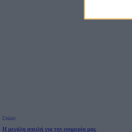
Γνώμη
Η μεγάλη απειλή για την ευημερία μας