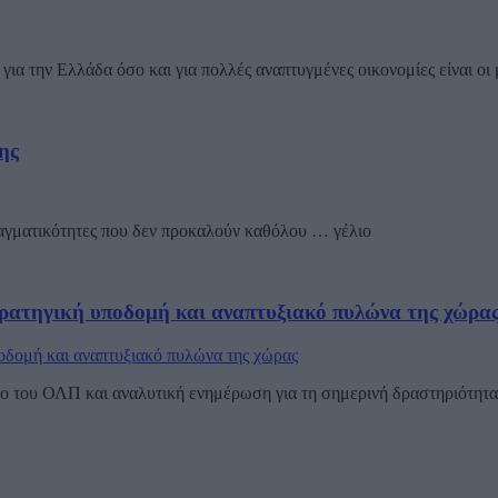
για την Ελλάδα όσο και για πολλές αναπτυγμένες οικονομίες είναι οι 
ης
ραγματικότητες που δεν προκαλούν καθόλου … γέλιο
ρατηγική υποδομή και αναπτυξιακό πυλώνα της χώρα
 του ΟΛΠ και αναλυτική ενημέρωση για τη σημερινή δραστηριότητα τ