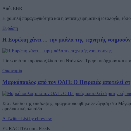
Από: EBR
Η χαμηλή παραγωγικότητα και η αντιεπιχειρηματική ιδεολογία, τόσο 
Ευρώπη
Η Ευρώπη χάνει ... την μπάλα της τεχνητής νοημοσύν
Πίσω από τα καραγκιοζιλίκια του Ντόναλντ Τραμπ υπάρχουν και π
Οικονομία
Μαρκόπουλος από τον ΟΛΠ: Ο Πειραιάς αποτελεί στ
Στο πλαίσιο της επίσκεψης, πραγματοποιήθηκε ξενάγηση στο Μέγαρο
εφοδιαστική αλυσίδα
A Twitter List by ebreview
EURACTIV.com - Feeds