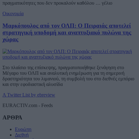
πραγματικότητες που δεν προκαλούν καθόλου … γέλιο
Οικονομία
Μαρκόπουλος από τον ΟΛΠ: Ο Πειραιάς αποτελεί
στρατηγική υποδομή και αναπτυξιακό πυλώνα της
χώρας
Στο πλαίσιο της επίσκεψης, πραγματοποιήθηκε ξενάγηση στο
Μέγαρο του ΟΛΠ και αναλυτική ενημέρωση για τη σημερινή
δραστηριότητα του λιμανιού, τη συμβολή του στο διεθνές εμπόριο
και στην εφοδιαστική αλυσίδα
A Twitter List by ebreview
EURACTIV.com - Feeds
ΑΡΘΡΑ
Ευρώπη
Διεθνή