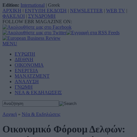
Edition:
International
|
Greek
ΑΡΧΙΚΗ
|
ΕΝΤΥΠΗ ΕΚΔΟΣΗ
|
NEWSLETTER
|
WEB TV
|
ΦΑΚΕΛΟΙ
|
ΣΥΝΔΡΟΜΗ
FOLLOW EBR MAGAZINE ON:
MENU
ΕΥΡΩΠΗ
ΔΙΕΘΝΗ
ΟΙΚΟΝΟΜΙΑ
ΕΝΕΡΓΕΙΑ
ΜΑΝΑΤΖΜΕΝΤ
ΑΝΑΛΥΣΗ
ΓΝΩΜΗ
ΝΕΑ & ΕΚΔΗΛΩΣΕΙΣ
Αρχική
»
Νέα & Εκδηλώσεις
Οικονομικό Φόρουμ Δελφών: