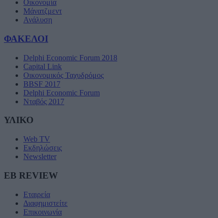
Οικονομία
Μάνατζμεντ
Ανάλυση
ΦΑΚΕΛΟΙ
Delphi Economic Forum 2018
Capital Link
Οικονομικός Ταχυδρόμος
BBSF 2017
Delphi Economic Forum
Νταβός 2017
ΥΛΙΚΟ
Web TV
Εκδηλώσεις
Newsletter
EB REVIEW
Εταιρεία
Διαφημιστείτε
Επικοινωνία