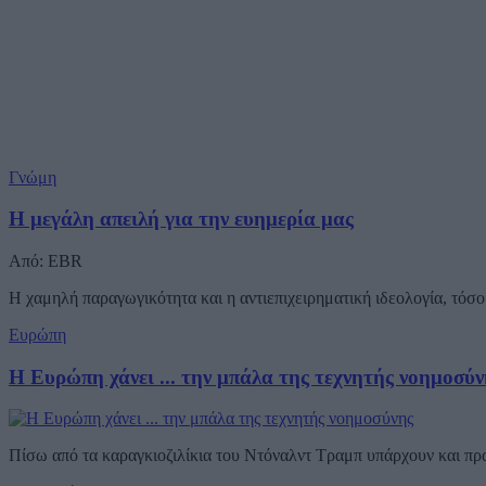
Γνώμη
Η μεγάλη απειλή για την ευημερία μας
Από: EBR
Η χαμηλή παραγωγικότητα και η αντιεπιχειρηματική ιδεολογία, τόσο 
Ευρώπη
Η Ευρώπη χάνει ... την μπάλα της τεχνητής νοημοσύν
Πίσω από τα καραγκιοζιλίκια του Ντόναλντ Τραμπ υπάρχουν και π