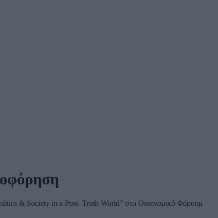
ροφόρηση
litics & Society in a Post- Truth World” στο Οικονομικό Φόρουμ