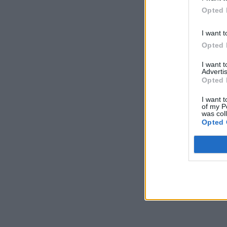
Opted 
I want t
Opted 
I want 
Advertis
Opted 
I want t
of my P
was col
Opted 