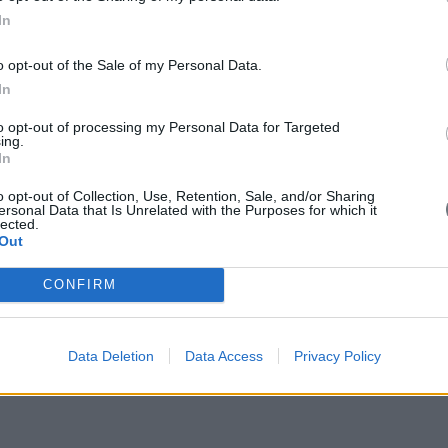
In
o opt-out of the Sale of my Personal Data.
In
to opt-out of processing my Personal Data for Targeted
ing.
In
o opt-out of Collection, Use, Retention, Sale, and/or Sharing
ersonal Data that Is Unrelated with the Purposes for which it
lected.
Out
CONFIRM
Data Deletion
Data Access
Privacy Policy