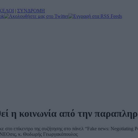
ΚΕΛΟΙ
|
ΣΥΝΔΡΟΜΗ
εί η κοινωνία από την παραπλη
ε στο επίκεντρο της συζήτησης στο πάνελ “Fake news: Negotiating Po
ιαΝΕΟσις, κ. Θοδωρής Γεωργακόπουλος