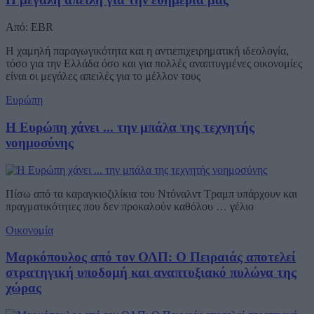
Από: EBR
Η χαμηλή παραγωγικότητα και η αντιεπιχειρηματική ιδεολογία,
τόσο για την Ελλάδα όσο και για πολλές αναπτυγμένες οικονομίες
είναι οι μεγάλες απειλές για το μέλλον τους
Ευρώπη
Η Ευρώπη χάνει ... την μπάλα της τεχνητής
νοημοσύνης
Πίσω από τα καραγκιοζιλίκια του Ντόναλντ Τραμπ υπάρχουν και
πραγματικότητες που δεν προκαλούν καθόλου … γέλιο
Οικονομία
Μαρκόπουλος από τον ΟΛΠ: Ο Πειραιάς αποτελεί
στρατηγική υποδομή και αναπτυξιακό πυλώνα της
χώρας