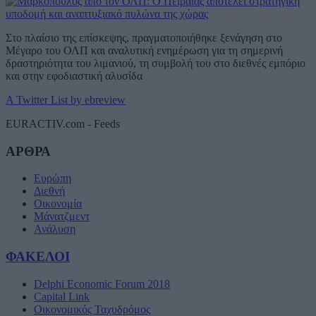
Στο πλαίσιο της επίσκεψης, πραγματοποιήθηκε ξενάγηση στο
Μέγαρο του ΟΛΠ και αναλυτική ενημέρωση για τη σημερινή
δραστηριότητα του λιμανιού, τη συμβολή του στο διεθνές εμπόριο
και στην εφοδιαστική αλυσίδα
A Twitter List by ebreview
EURACTIV.com - Feeds
ΑΡΘΡΑ
Ευρώπη
Διεθνή
Οικονομία
Μάνατζμεντ
Ανάλυση
ΦΑΚΕΛΟΙ
Delphi Economic Forum 2018
Capital Link
Οικονομικός Ταχυδρόμος