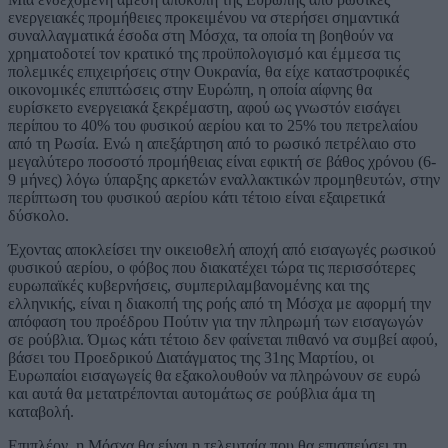
ενεργειακές προμήθειες προκειμένου να στερήσει σημαντικά
συναλλαγματικά έσοδα στη Μόσχα, τα οποία τη βοηθούν να
χρηματοδοτεί τον κρατικό της προϋπολογισμό και έμμεσα τις
πολεμικές επιχειρήσεις στην Ουκρανία, θα είχε καταστροφικές
οικονομικές επιπτώσεις στην Ευρώπη, η οποία αίφνης θα
ευρίσκετο ενεργειακά ξεκρέμαστη, αφού ως γνωστόν εισάγει
περίπου το 40% του φυσικού αερίου και το 25% του πετρελαίου
από τη Ρωσία. Ενώ η απεξάρτηση από το ρωσικό πετρέλαιο στο
μεγαλύτερο ποσοστό προμήθειας είναι εφικτή σε βάθος χρόνου (6-
9 μήνες) λόγω ύπαρξης αρκετών εναλλακτικών προμηθευτών, στην
περίπτωση του φυσικού αερίου κάτι τέτοιο είναι εξαιρετικά
δύσκολο.
Έχοντας αποκλείσει την οικειοθελή αποχή από εισαγωγές ρωσικού
φυσικού αερίου, ο φόβος που διακατέχει τώρα τις περισσότερες
ευρωπαϊκές κυβερνήσεις, συμπεριλαμβανομένης και της
ελληνικής, είναι η διακοπή της ροής από τη Μόσχα με αφορμή την
απόφαση του προέδρου Πούτιν για την πληρωμή των εισαγωγών
σε ρούβλια. Όμως κάτι τέτοιο δεν φαίνεται πιθανό να συμβεί αφού,
βάσει του Προεδρικού Διατάγματος της 31ης Μαρτίου, οι
Ευρωπαίοι εισαγωγείς θα εξακολουθούν να πληρώνουν σε ευρώ
και αυτά θα μετατρέπονται αυτομάτως σε ρούβλια άμα τη
καταβολή.
Επιπλέον, η Μόσχα θα είναι η τελευταία που θα επισπεύσει τη