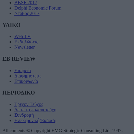
BBSF 2017
Delphi Economic Forum
Νταβός 2017
ΥΛΙΚΟ
Web TV
Εκδηλώσεις
Newsletter
EB REVIEW
Εταιρεία
Διαφημιστείτε
Επικοινωνία
ΠΕΡΙΟΔΙΚΟ
Τρέχον Τεύχος
Δείτε τα παλαιά τεύχη
Συνδρομή
Ηλεκτρονική Έκδοση
All contents © Copyright EMG Strategic Consulting Ltd. 1997-