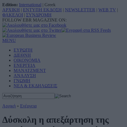
Edition:
International
|
Greek
ΑΡΧΙΚΗ
|
ΕΝΤΥΠΗ ΕΚΔΟΣΗ
|
NEWSLETTER
|
WEB TV
|
ΦΑΚΕΛΟΙ
|
ΣΥΝΔΡΟΜΗ
FOLLOW EBR MAGAZINE ON:
MENU
ΕΥΡΩΠΗ
ΔΙΕΘΝΗ
ΟΙΚΟΝΟΜΙΑ
ΕΝΕΡΓΕΙΑ
ΜΑΝΑΤΖΜΕΝΤ
ΑΝΑΛΥΣΗ
ΓΝΩΜΗ
ΝΕΑ & ΕΚΔΗΛΩΣΕΙΣ
Αρχική
»
Ενέργεια
Δύσκολη η απεξάρτηση της