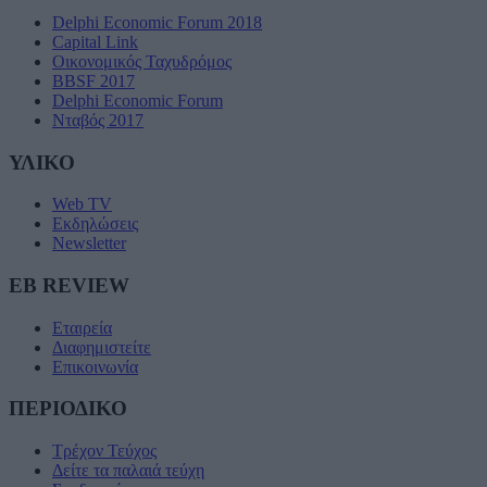
Delphi Economic Forum 2018
Capital Link
Οικονομικός Ταχυδρόμος
BBSF 2017
Delphi Economic Forum
Νταβός 2017
ΥΛΙΚΟ
Web TV
Εκδηλώσεις
Newsletter
EB REVIEW
Εταιρεία
Διαφημιστείτε
Επικοινωνία
ΠΕΡΙΟΔΙΚΟ
Τρέχον Τεύχος
Δείτε τα παλαιά τεύχη