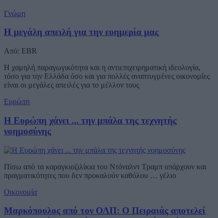
Γνώμη
Η μεγάλη απειλή για την ευημερία μας
Από: EBR
Η χαμηλή παραγωγικότητα και η αντιεπιχειρηματική ιδεολογία,
τόσο για την Ελλάδα όσο και για πολλές αναπτυγμένες οικονομίες
είναι οι μεγάλες απειλές για το μέλλον τους
Ευρώπη
Η Ευρώπη χάνει ... την μπάλα της τεχνητής
νοημοσύνης
Πίσω από τα καραγκιοζιλίκια του Ντόναλντ Τραμπ υπάρχουν και
πραγματικότητες που δεν προκαλούν καθόλου … γέλιο
Οικονομία
Μαρκόπουλος από τον ΟΛΠ: Ο Πειραιάς αποτελεί