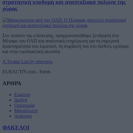
στρατηγική υποδομή και αναπτυξιακό πυλώνα της
χώρας
Στο πλαίσιο της επίσκεψης, πραγματοποιήθηκε ξενάγηση στο
Μέγαρο του ΟΛΠ και αναλυτική ενημέρωση για τη σημερινή
δραστηριότητα του λιμανιού, τη συμβολή του στο διεθνές εμπόριο
και στην εφοδιαστική αλυσίδα
A Twitter List by ebreview
EURACTIV.com - Feeds
ΑΡΘΡΑ
Ευρώπη
Διεθνή
Οικονομία
Μάνατζμεντ
Ανάλυση
ΦΑΚΕΛΟΙ