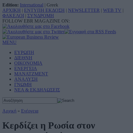
Edition:
International
|
Greek
ΑΡΧΙΚΗ
|
ΕΝΤΥΠΗ ΕΚΔΟΣΗ
|
NEWSLETTER
|
WEB TV
|
ΦΑΚΕΛΟΙ
|
ΣΥΝΔΡΟΜΗ
FOLLOW EBR MAGAZINE ON:
MENU
ΕΥΡΩΠΗ
ΔΙΕΘΝΗ
ΟΙΚΟΝΟΜΙΑ
ΕΝΕΡΓΕΙΑ
ΜΑΝΑΤΖΜΕΝΤ
ΑΝΑΛΥΣΗ
ΓΝΩΜΗ
ΝΕΑ & ΕΚΔΗΛΩΣΕΙΣ
Αρχική
»
Ενέργεια
Κερδίζει η Ρωσία στον