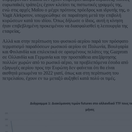
ευρωπαϊκές τράπεζες έχουν κλείσει τις πιστωτικές γραμμές της,
ενώ στις αρχές Μαΐου ο μέχρι πρότινος πρόεδρος και ιδρυτής της, ο
Vagit Alekperov, υποχρεώθηκε σε παραίτηση μετά την επιβολή
κυρώσεων κατά του ιδίου. Όπως δήλωσε ο ίδιος, αυτή η κίνηση
ήταν επιβεβλημένη προκειμένου να διασφαλισθεί η λειτουργία της
εταιρείας.
Αλλά και στην περίπτωση του φυσικού αερίου παρά τον πρόσφατο
τερματισμό παραδόσεων ρωσικού αερίου σε Πολωνία, Βουλγαρία
και Φινλανδία και επιλεκτικά σε ορισμένους πελάτες της Gazprom
σε Ολλανδία και Γερμανία και την προσπάθεια απεξάρτησης
πολλών χωρών από το ρωσικό αέριο, τα προβλεπόμενα έσοδα από
εξαγωγές αερίου προς την Ευρώπη δεν φαίνεται ότι θα είναι
αισθητά μειωμένα το 2022 γιατί, όπως και στη περίπτωση του
πετρελαίου, έχουν εν τω μεταξύ αυξηθεί κατά πολύ οι τιμές.