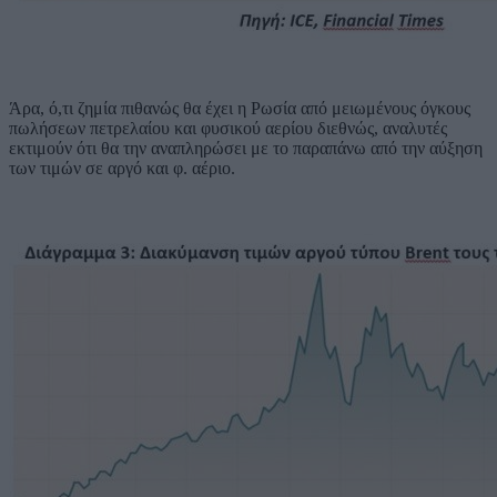
Άρα, ό,τι ζημία πιθανώς θα έχει η Ρωσία από μειωμένους όγκους
πωλήσεων πετρελαίου και φυσικού αερίου διεθνώς, αναλυτές
εκτιμούν ότι θα την αναπληρώσει με το παραπάνω από την αύξηση
των τιμών σε αργό και φ. αέριο.