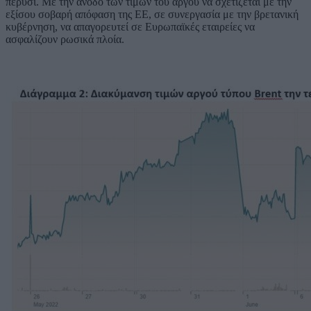
πέρυσι. Με την άνοδο των τιμών του αργού να σχετίζεται με την
εξίσου σοβαρή απόφαση της ΕΕ, σε συνεργασία με την βρετανική
κυβέρνηση, να απαγορευτεί σε Ευρωπαϊκές εταιρείες να
ασφαλίζουν ρωσικά πλοία.