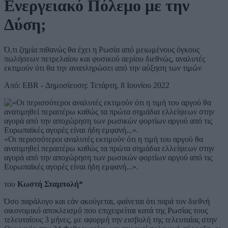
Ενεργειακό Πόλεμο με την
Δύση;
Ό,τι ζημία πιθανώς θα έχει η Ρωσία από μειωμένους όγκους
πωλήσεων πετρελαίου και φυσικού αερίου διεθνώς, αναλυτές
εκτιμούν ότι θα την αναπληρώσει από την αύξηση των τιμών
Από: EBR - Δημοσίευση: Τετάρτη, 8 Ιουνίου 2022
«Οι περισσότεροι αναλυτές εκτιμούν ότι η τιμή του αργού θα
ανατιμηθεί περαιτέρω καθώς τα πρώτα σημάδια ελλείψεων στην
αγορά από την αποχώρηση των ρωσικών φορτίων αργού από τις
Ευρωπαϊκές αγορές είναι ήδη εμφανή...».
του
Κωστή Σταμπολή*
Όσο παράλογο και εάν ακούγεται, φαίνεται ότι παρά τον διεθνή
οικονομικό αποκλεισμό που επιχειρείται κατά της Ρωσίας τους
τελευταίους 3 μήνες, με αφορμή την εισβολή της τελευταίας στην