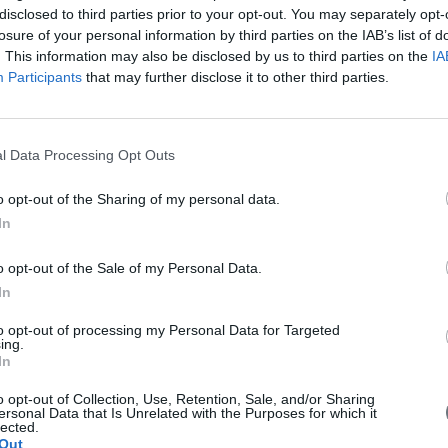
disclosed to third parties prior to your opt-out. You may separately opt-
losure of your personal information by third parties on the IAB’s list of
. This information may also be disclosed by us to third parties on the
IA
Participants
that may further disclose it to other third parties.
l Data Processing Opt Outs
o opt-out of the Sharing of my personal data.
In
o opt-out of the Sale of my Personal Data.
In
to opt-out of processing my Personal Data for Targeted
ing.
In
o opt-out of Collection, Use, Retention, Sale, and/or Sharing
ersonal Data that Is Unrelated with the Purposes for which it
lected.
Out