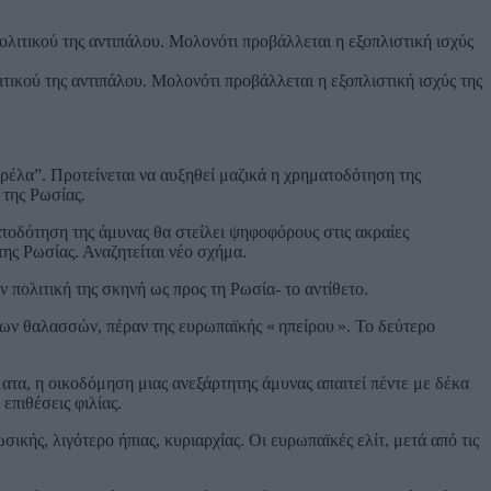
ικού της αντιπάλου. Μολονότι προβάλλεται η εξοπλιστική ισχύς της
ρέλα”. Προτείνεται να αυξηθεί μαζικά η χρηματοδότηση της
 της Ρωσίας.
ατοδότηση της άμυνας θα στείλει ψηφοφόρους στις ακραίες
ης Ρωσίας. Αναζητείται νέο σχήμα.
 πολιτική της σκηνή ως προς τη Ρωσία- το αντίθετο.
των θαλασσών, πέραν της ευρωπαϊκής « ηπείρου ». Το δεύτερο
ατα, η οικοδόμηση μιας ανεξάρτητης άμυνας απαιτεί πέντε με δέκα
επιθέσεις φιλίας.
ής, λιγότερο ήπιας, κυριαρχίας. Οι ευρωπαϊκές ελίτ, μετά από τις