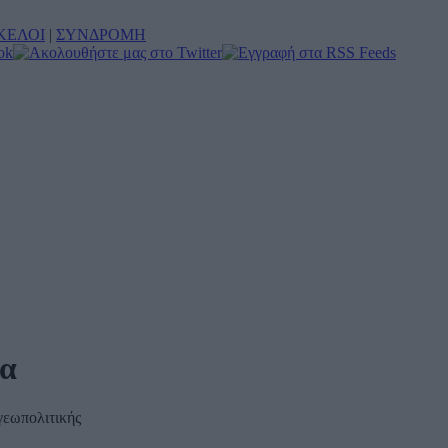
ΚΕΛΟΙ
|
ΣΥΝΔΡΟΜΗ
ια
γεωπολιτικής