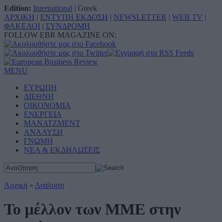
Edition:
International
|
Greek
ΑΡΧΙΚΗ
|
ΕΝΤΥΠΗ ΕΚΔΟΣΗ
|
NEWSLETTER
|
WEB TV
|
ΦΑΚΕΛΟΙ
|
ΣΥΝΔΡΟΜΗ
FOLLOW EBR MAGAZINE ON:
MENU
ΕΥΡΩΠΗ
ΔΙΕΘΝΗ
ΟΙΚΟΝΟΜΙΑ
ΕΝΕΡΓΕΙΑ
ΜΑΝΑΤΖΜΕΝΤ
ΑΝΑΛΥΣΗ
ΓΝΩΜΗ
ΝΕΑ & ΕΚΔΗΛΩΣΕΙΣ
Αρχική
»
Ανάλυση
Το μέλλον των ΜΜΕ στην