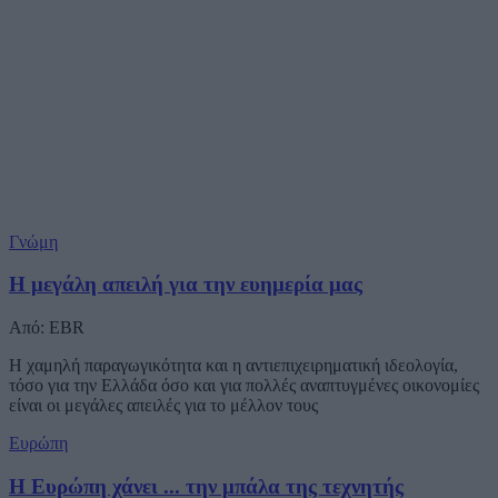
Γνώμη
Η μεγάλη απειλή για την ευημερία μας
Από: EBR
Η χαμηλή παραγωγικότητα και η αντιεπιχειρηματική ιδεολογία,
τόσο για την Ελλάδα όσο και για πολλές αναπτυγμένες οικονομίες
είναι οι μεγάλες απειλές για το μέλλον τους
Ευρώπη
Η Ευρώπη χάνει ... την μπάλα της τεχνητής