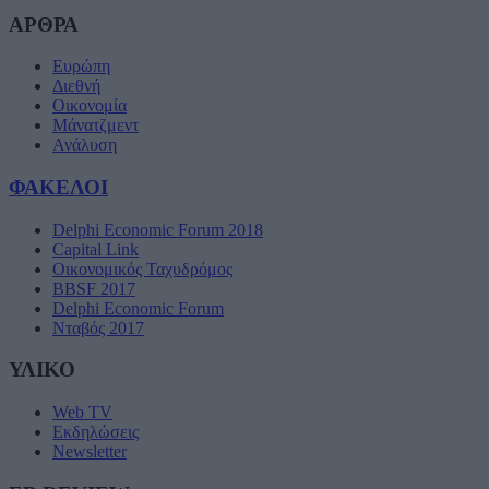
ΑΡΘΡΑ
Ευρώπη
Διεθνή
Οικονομία
Μάνατζμεντ
Ανάλυση
ΦΑΚΕΛΟΙ
Delphi Economic Forum 2018
Capital Link
Οικονομικός Ταχυδρόμος
BBSF 2017
Delphi Economic Forum
Νταβός 2017
ΥΛΙΚΟ
Web TV
Εκδηλώσεις
Newsletter