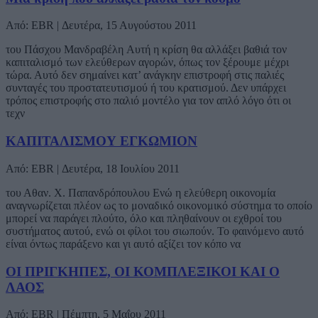
Από: EBR | Δευτέρα, 15 Αυγούστου 2011
του Πάσχου Μανδραβέλη Aυτή η κρίση θα αλλάξει βαθιά τον
καπιταλισμό των ελεύθερων αγορών, όπως τον ξέρουμε μέχρι
τώρα. Αυτό δεν σημαίνει κατ’ ανάγκην επιστροφή στις παλιές
συνταγές του προστατευτισμού ή του κρατισμού. Δεν υπάρχει
τρόπος επιστροφής στο παλιό μοντέλο για τον απλό λόγο ότι οι
τεχν
ΚΑΠΙΤΑΛΙΣΜΟΥ ΕΓΚΩΜΙΟΝ
Από: EBR | Δευτέρα, 18 Ιουλίου 2011
του Αθαν. Χ. Παπανδρόπουλου Ενώ η ελεύθερη οικονομία
αναγνωρίζεται πλέον ως το μοναδικό οικονομικό σύστημα το οποίο
μπορεί να παράγει πλούτο, όλο και πληθαίνουν οι εχθροί του
συστήματος αυτού, ενώ οι φίλοι του σιωπούν. Το φαινόμενο αυτό
είναι όντως παράξενο και γι αυτό αξίζει τον κόπο να
ΟΙ ΠΡΙΓΚΗΠΕΣ, ΟΙ ΚΟΜΠΛΕΞΙΚΟΙ ΚΑΙ Ο
ΛΑΟΣ
Από: EBR | Πέμπτη, 5 Μαΐου 2011