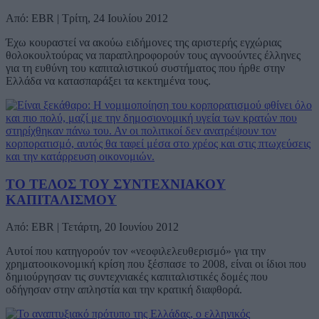
Από: EBR | Τρίτη, 24 Ιουλίου 2012
Έχω κουραστεί να ακούω ειδήμονες της αριστερής εγχώριας
θολοκουλτούρας να παραπληροφορούν τους αγνοούντες έλληνες
για τη ευθύνη του καπιταλιστικού συστήματος που ήρθε στην
Ελλάδα να κατασπαράξει τα κεκτημένα τους.
ΤΟ ΤΕΛΟΣ ΤΟΥ ΣΥΝΤΕΧΝΙΑΚΟΥ
ΚΑΠΙΤΑΛΙΣΜΟΥ
Από: EBR | Τετάρτη, 20 Ιουνίου 2012
Αυτοί που κατηγορούν τον «νεοφιλελευθερισμό» για την
χρηματοοικονομική κρίση που ξέσπασε το 2008, είναι οι ίδιοι που
δημιούργησαν τις συντεχνιακές καπιταλιστικές δομές που
οδήγησαν στην απληστία και την κρατική διαφθορά.