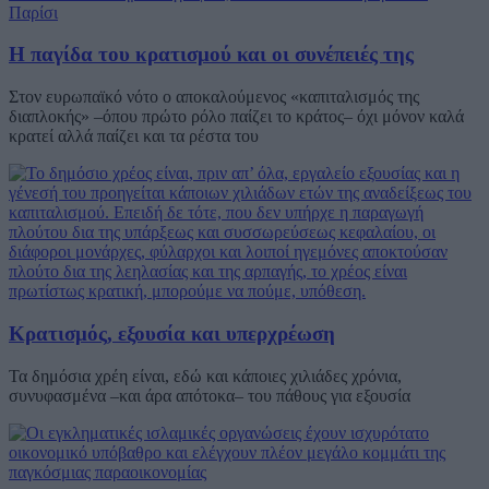
Η παγίδα του κρατισμού και οι συνέπειές της
Στον ευρωπαϊκό νότο ο αποκαλούμενος «καπιταλισμός της
διαπλοκής» –όπου πρώτο ρόλο παίζει το κράτος– όχι μόνον καλά
κρατεί αλλά παίζει και τα ρέστα του
Κρατισμός, εξουσία και υπερχρέωση
Τα δημόσια χρέη είναι, εδώ και κάποιες χιλιάδες χρόνια,
συνυφασμένα –και άρα απότοκα– του πάθους για εξουσία