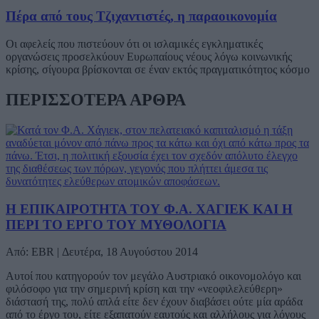
Πέρα από τους Τζιχαντιστές, η παραοικονομία
Οι αφελείς που πιστεύουν ότι οι ισλαμικές εγκληματικές
οργανώσεις προσελκύουν Ευρωπαίους νέους λόγω κοινωνικής
κρίσης, σίγουρα βρίσκονται σε έναν εκτός πραγματικότητος κόσμο
ΠΕΡΙΣΣΟΤΕΡΑ ΑΡΘΡΑ
Η ΕΠΙΚΑΙΡΟΤΗΤΑ ΤΟΥ Φ.Α. ΧΑΓΙΕΚ ΚΑΙ Η
ΠΕΡΙ ΤΟ ΕΡΓΟ ΤΟΥ ΜΥΘΟΛΟΓΙΑ
Από: EBR | Δευτέρα, 18 Αυγούστου 2014
Αυτοί που κατηγορούν τον μεγάλο Αυστριακό οικονομολόγο και
φιλόσοφο για την σημερινή κρίση και την «νεοφιλελεύθερη»
διάστασή της, πολύ απλά είτε δεν έχουν διαβάσει ούτε μία αράδα
από το έργο του, είτε εξαπατούν εαυτούς και αλλήλους για λόγους