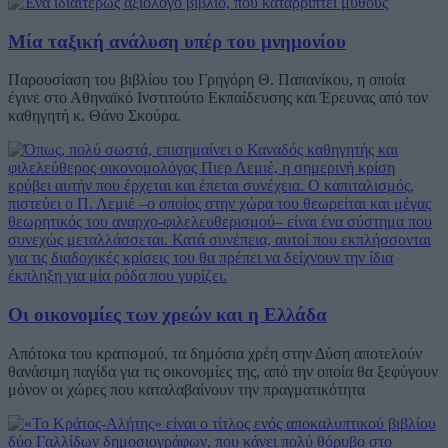
Μία ταξική ανάλυση υπέρ του μνημονίου
Παρουσίαση του βιβλίου του Γρηγόρη Θ. Παπανίκου, η οποία
έγινε στο Αθηναϊκό Ινστιτούτο Εκπαίδευσης και Έρευνας από τον
καθηγητή κ. Θάνο Σκούρα.
Οι οικονομίες των χρεών και η Ελλάδα
Απότοκα του κρατισμού, τα δημόσια χρέη στην Δύση αποτελούν
θανάσιμη παγίδα για τις οικονομίες της, από την οποία θα ξεφύγουν
μόνον οι χώρες που καταλαβαίνουν την πραγματικότητα