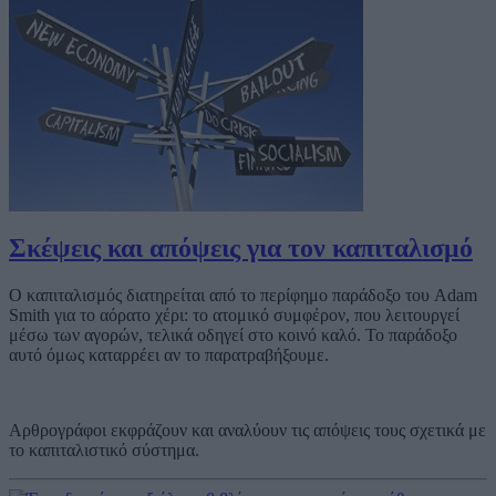
Σκέψεις και απόψεις για τον καπιταλισμό
Ο καπιταλισμός διατηρείται από το περίφημο παράδοξο του Adam
Smith για το αόρατο χέρι: το ατομικό συμφέρον, που λειτουργεί
μέσω των αγορών, τελικά οδηγεί στο κοινό καλό. Το παράδοξο
αυτό όμως καταρρέει αν το παρατραβήξουμε.
Αρθρογράφοι εκφράζουν και αναλύουν τις απόψεις τους σχετικά με
το καπιταλιστικό σύστημα.