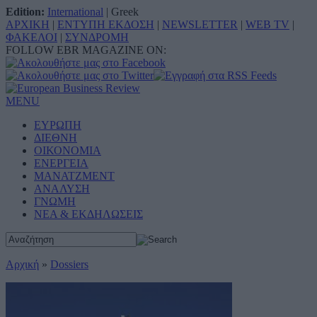
Edition:
International
|
Greek
ΑΡΧΙΚΗ
|
ΕΝΤΥΠΗ ΕΚΔΟΣΗ
|
NEWSLETTER
|
WEB TV
|
ΦΑΚΕΛΟΙ
|
ΣΥΝΔΡΟΜΗ
FOLLOW EBR MAGAZINE ON:
MENU
ΕΥΡΩΠΗ
ΔΙΕΘΝΗ
ΟΙΚΟΝΟΜΙΑ
ΕΝΕΡΓΕΙΑ
ΜΑΝΑΤΖΜΕΝΤ
ΑΝΑΛΥΣΗ
ΓΝΩΜΗ
ΝΕΑ & ΕΚΔΗΛΩΣΕΙΣ
Αρχική
»
Dossiers