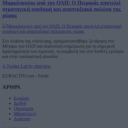
Μαρκόπουλος από τον ΟΛΠ: Ο Πειραιάς αποτελεί
στρατηγική υποδομή και αναπτυξιακό πυλώνα της
χώρας
Στο πλαίσιο της επίσκεψης, πραγματοποιήθηκε ξενάγηση στο
Μέγαρο του ΟΛΠ και αναλυτική ενημέρωση για τη σημερινή
δραστηριότητα του λιμανιού, τη συμβολή του στο διεθνές εμπόριο
και στην εφοδιαστική αλυσίδα
A Twitter List by ebreview
EURACTIV.com - Feeds
ΑΡΘΡΑ
Ευρώπη
Διεθνή
Οικονομία
Μάνατζμεντ
Ανάλυση