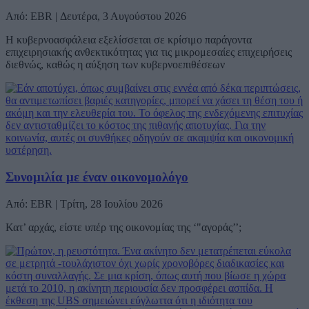
Από: EBR | Δευτέρα, 3 Αυγούστου 2026
Η κυβερνοασφάλεια εξελίσσεται σε κρίσιμο παράγοντα
επιχειρησιακής ανθεκτικότητας για τις μικρομεσαίες επιχειρήσεις
διεθνώς, καθώς η αύξηση των κυβερνοεπιθέσεων
Συνομιλία με έναν οικονομολόγο
Από: EBR | Τρίτη, 28 Ιουλίου 2026
Κατ’ αρχάς, είστε υπέρ της οικονομίας της ‘"αγοράς’’;