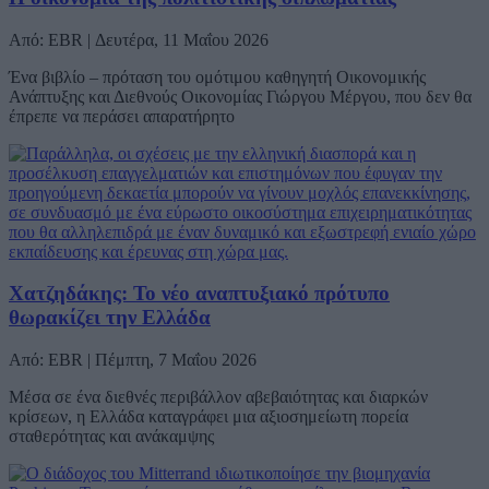
Από: EBR | Δευτέρα, 11 Μαΐου 2026
Ένα βιβλίο – πρόταση του ομότιμου καθηγητή Οικονομικής
Ανάπτυξης και Διεθνούς Οικονομίας Γιώργου Μέργου, που δεν θα
έπρεπε να περάσει απαρατήρητο
Χατζηδάκης: Το νέο αναπτυξιακό πρότυπο
θωρακίζει την Ελλάδα
Από: EBR | Πέμπτη, 7 Μαΐου 2026
Μέσα σε ένα διεθνές περιβάλλον αβεβαιότητας και διαρκών
κρίσεων, η Ελλάδα καταγράφει μια αξιοσημείωτη πορεία
σταθερότητας και ανάκαμψης