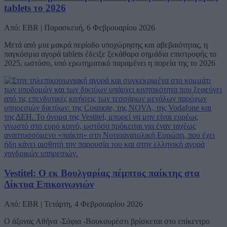
tablets το 2026
Από: EBR | Παρασκευή, 6 Φεβρουαρίου 2026
Μετά από μια μακρά περίοδο υποχώρησης και αβεβαιότητας, η
παγκόσμια αγορά tablets έδειξε ξεκάθαρα σημάδια επιστροφής το
2025, ωστόσο, υπό ερωτηματικό παραμένει η πορεία της το 2026
Vestitel: Ο εκ Βουλγαρίας πέμπτος παίκτης στα
Δίκτυα Επικοινωνιών
Από: EBR | Τετάρτη, 4 Φεβρουαρίου 2026
Ο άξονας Αθήνα -Σόφια -Βουκουρέστι βρίσκεται στο επίκεντρο