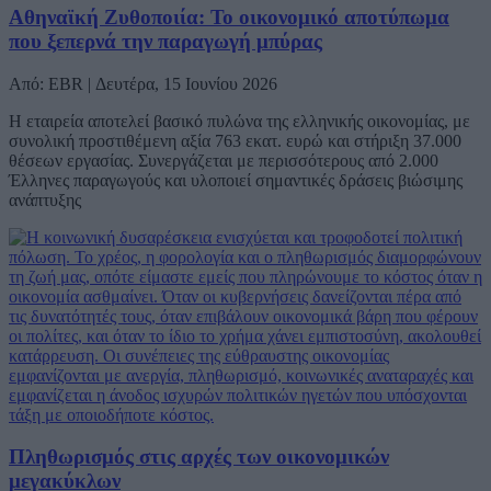
Αθηναϊκή Ζυθοποιία: Το οικονομικό αποτύπωμα
που ξεπερνά την παραγωγή μπύρας
Από: EBR | Δευτέρα, 15 Ιουνίου 2026
Η εταιρεία αποτελεί βασικό πυλώνα της ελληνικής οικονομίας, με
συνολική προστιθέμενη αξία 763 εκατ. ευρώ και στήριξη 37.000
θέσεων εργασίας. Συνεργάζεται με περισσότερους από 2.000
Έλληνες παραγωγούς και υλοποιεί σημαντικές δράσεις βιώσιμης
ανάπτυξης
Πληθωρισμός στις αρχές των οικονομικών
μεγακύκλων