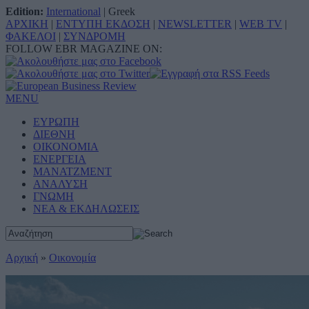
Edition:
International
|
Greek
ΑΡΧΙΚΗ
|
ΕΝΤΥΠΗ ΕΚΔΟΣΗ
|
NEWSLETTER
|
WEB TV
|
ΦΑΚΕΛΟΙ
|
ΣΥΝΔΡΟΜΗ
FOLLOW EBR MAGAZINE ON:
MENU
ΕΥΡΩΠΗ
ΔΙΕΘΝΗ
ΟΙΚΟΝΟΜΙΑ
ΕΝΕΡΓΕΙΑ
ΜΑΝΑΤΖΜΕΝΤ
ΑΝΑΛΥΣΗ
ΓΝΩΜΗ
ΝΕΑ & ΕΚΔΗΛΩΣΕΙΣ
Αρχική
»
Οικονομία