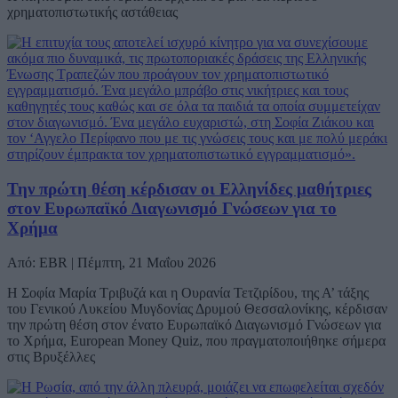
χρηματοπιστωτικής αστάθειας
Την πρώτη θέση κέρδισαν οι Ελληνίδες μαθήτριες
στον Ευρωπαϊκό Διαγωνισμό Γνώσεων για το
Χρήμα
Από: EBR | Πέμπτη, 21 Μαΐου 2026
Η Σοφία Μαρία Τριβυζά και η Ουρανία Τετζιρίδου, της Α’ τάξης
του Γενικού Λυκείου Μυγδονίας Δρυμού Θεσσαλονίκης, κέρδισαν
την πρώτη θέση στον ένατο Ευρωπαϊκό Διαγωνισμό Γνώσεων για
το Χρήμα, European Money Quiz, που πραγματοποιήθηκε σήμερα
στις Βρυξέλλες