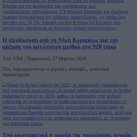
Η εξειδίκευση από τη Νίκη Κεραμέως για την
αύξηση του κατώτατου μισθού στα 920 ευρώ
Από: EBR | Παρασκευή, 27 Μαρτίου 2026
Πώς διαμορφώνονται οι μηνιαίες απολαβές, αναλυτικά
παραδείγματα
Υπό ερωτηματικό η πορεία της παγκόσμιας αγοράς