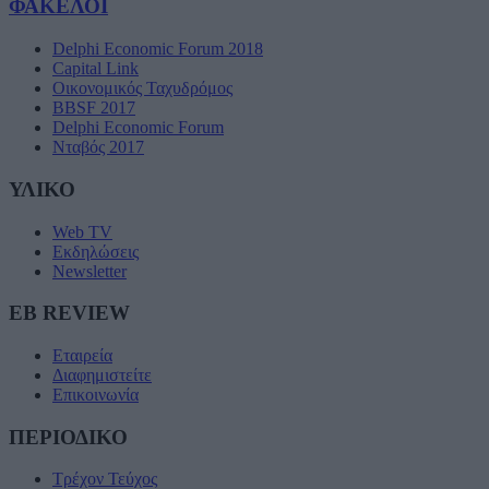
ΦΑΚΕΛΟΙ
Delphi Economic Forum 2018
Capital Link
Οικονομικός Ταχυδρόμος
BBSF 2017
Delphi Economic Forum
Νταβός 2017
ΥΛΙΚΟ
Web TV
Εκδηλώσεις
Newsletter
EB REVIEW
Εταιρεία
Διαφημιστείτε
Επικοινωνία
ΠΕΡΙΟΔΙΚΟ
Τρέχον Τεύχος